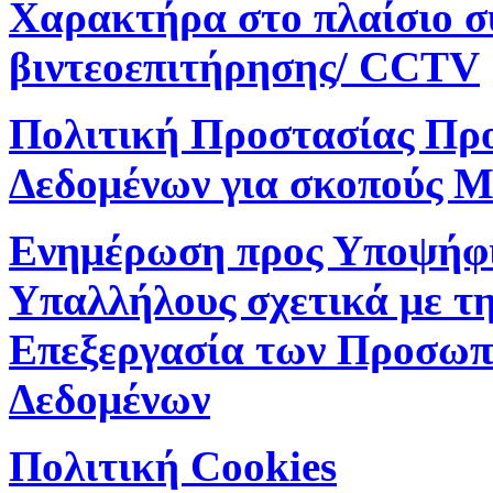
Χαρακτήρα στο πλαίσιο 
βιντεοεπιτήρησης/ CCTV
Πολιτική Προστασίας Πρ
Δεδομένων για σκοπούς M
Ενημέρωση προς Υποψήφ
Υπαλλήλους σχετικά με τ
Επεξεργασία των Προσωπ
Δεδομένων
Πολιτική Cookies