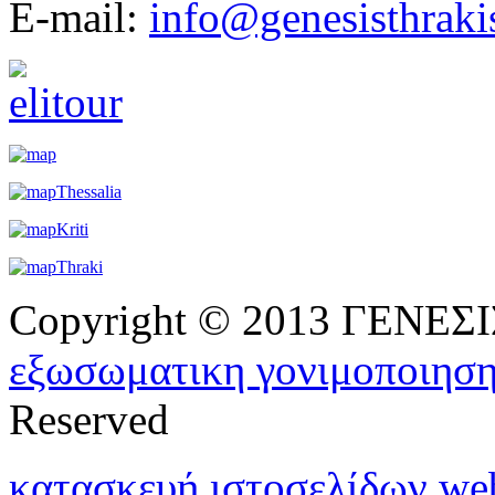
E-mail:
info@genesisthraki
Copyright © 2013 ΓΕΝΕ
εξωσωματικη γονιμοποιησ
Reserved
κατασκευή ιστοσελίδων w