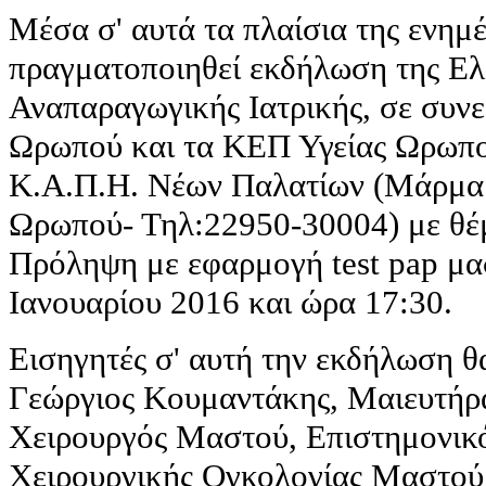
Μέσα σ' αυτά τα πλαίσια της ενημ
πραγματοποιηθεί εκδήλωση της Ελ
Αναπαραγωγικής Ιατρικής, σε συν
Ωρωπού και τα ΚΕΠ Υγείας Ωρωπο
Κ.Α.Π.Η. Νέων Παλατίων (Μάρμα
Ωρωπού- Τηλ:22950-30004) με θέ
Πρόληψη με εφαρμογή test pap μα
Ιανουαρίου 2016 και ώρα 17:30.
Εισηγητές σ' αυτή την εκδήλωση θα 
Γεώργιος Κουμαντάκης, Μαιευτήρ
Χειρουργός Μαστού, Επιστημονικό
Χειρουργικής Ογκολογίας Μαστού