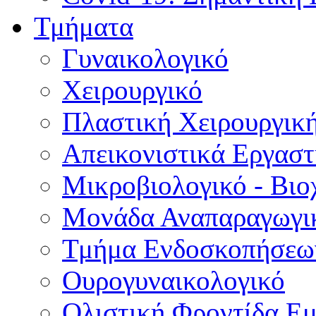
Τμήματα
Γυναικολογικό
Χειρουργικό
Πλαστική Χειρουργικ
Απεικονιστικά Εργαστ
Μικροβιολογικό - Βιο
Μονάδα Αναπαραγωγικ
Τμήμα Ενδοσκοπήσεω
Ουρογυναικολογικό
Ολιστική Φροντίδα Ε