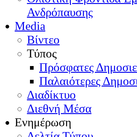
Ανδρόπαυσης
Media
Βίντεο
Τύπος
Πρόσφατες Δημοσιε
Παλαιότερες Δημοσι
Διαδίκτυο
Διεθνή Μέσα
Ενημέρωση
Δελτία Τύπου