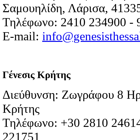
Σαμουηλίδη, Λάρισα, 4133
Τηλέφωνο: 2410 234900 - 
E-mail:
info@genesisthessa
Γένεσις Κρήτης
Διεύθυνση: Ζωγράφου 8 Ηρ
Κρήτης
Τηλέφωνο: +30 2810 24614
221751