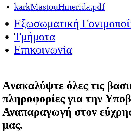
karkMastouHmerida.pdf
Εξωσωματική Γονιμοποί
Τμήματα
Επικοινωνία
Aνακαλύψτε όλες τις βασι
πληροφορίες για την Υπο
Αναπαραγωγή στον εύχρη
μας.