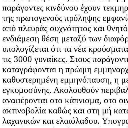
παράγοντες κινδύνου έχουν τεκμη
της πρωτογενούς πρόληψης εμφανίζ
από πλευράς συχνότητος και θνητ
ενδιάμεση θέση μεταξύ των διαφόρ
υπολογίζεται ότι τα νέα κρούσματ
τις 3000 γυναίκες. Στους παράγον
καταγράφονται η πρώιμη εμμηναρχ
καθυστερημένη εμμηνόπαυση, η με
εγκυμοσύνης. Ακολουθούν περιβαλ
αναφέρονται στο κάπνισμα, στο οι
ακτινοβολία καθώς και στη μή κα
λαχανικών και ελαιόλαδου. Υπογρα