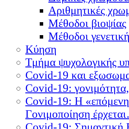
Αριθμητικές χρω
Μέθοδοι βιοψίας
Mέθοδοι γενετικ
Κύηση
Τμήμα ψυχολογικής υ
Covid-19 και εξωσωμα
Covid-19: γονιμότητα
Covid-19: Η «επόμεν
Γονιμοποίηση έρχετα
Covid-19: Σημαντική