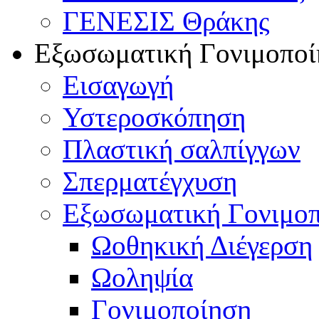
ΓΕΝΕΣΙΣ Θράκης
Εξωσωματική Γονιμοποί
Εισαγωγή
Υστεροσκόπηση
Πλαστική σαλπίγγων
Σπερματέγχυση
Εξωσωματική Γονιμο
Ωοθηκική Διέγερση
Ωοληψία
Γονιμοποίηση