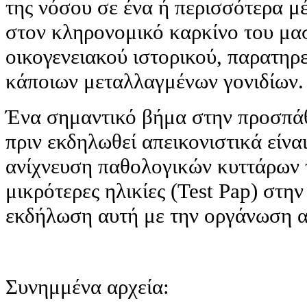
της νόσου σε ένα ή περισσότερα μέ
στον κληρονομικό καρκίνο του μα
οικογενειακού ιστορικού, παρατηρ
κάποιων μεταλλαγμένων γονιδίων.
Ένα σημαντικό βήμα στην προσπάθ
πριν εκδηλωθεί απεικονιστικά είνα
ανίχνευση παθολογικών κυττάρων τ
μικρότερες ηλικίες (Test Pap) στη
εκδήλωση αυτή με την οργάνωση 
Συνημμένα αρχεία: