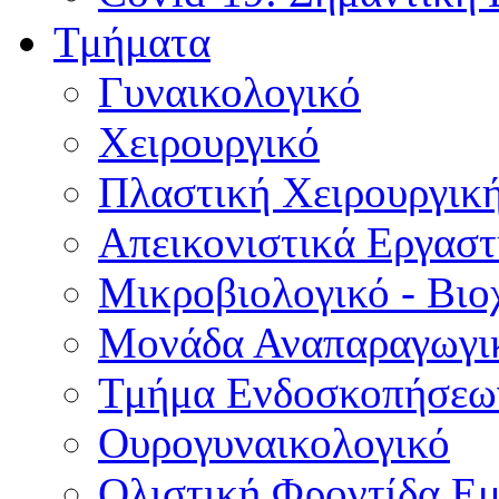
Τμήματα
Γυναικολογικό
Χειρουργικό
Πλαστική Χειρουργικ
Απεικονιστικά Εργαστ
Μικροβιολογικό - Βιο
Μονάδα Αναπαραγωγικ
Τμήμα Ενδοσκοπήσεω
Ουρογυναικολογικό
Ολιστική Φροντίδα Ε