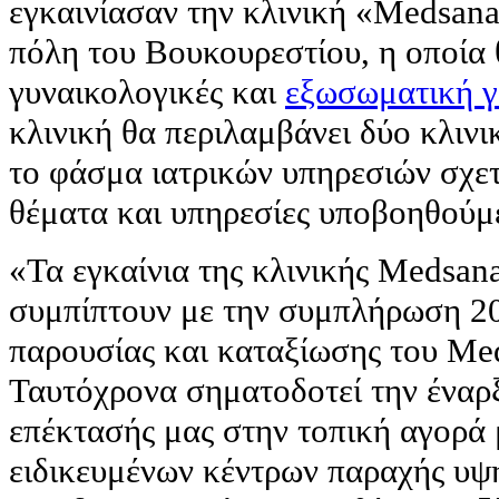
εγκαινίασαν την κλινική «Medsana
πόλη του Βουκουρεστίου, η οποία 
γυναικολογικές και
εξωσωματική γ
κλινική θα περιλαμβάνει δύο κλινι
το φάσμα ιατρικών υπηρεσιών σχετ
θέματα και υπηρεσίες υποβοηθούμ
«Τα εγκαίνια της κλινικής Medsan
συμπίπτουν με την συμπλήρωση 20
παρουσίας και καταξίωσης του Me
Ταυτόχρονα σηματοδοτεί την έναρ
επέκτασής μας στην τοπική αγορά
ειδικευμένων κέντρων παραχής υψ