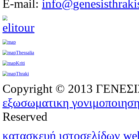
E-mail:
info@genesisthraki
Copyright © 2013 ΓΕΝΕ
εξωσωματικη γονιμοποιησ
Reserved
κατασκευή ιστοσελίδων w