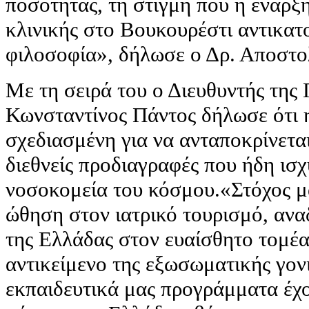
ποσότητας, τη στιγμή που η έναρξη
κλινικής στο Βουκουρέστι αντικατ
φιλοσοφία», δήλωσε ο Δρ. Αποστο
Με τη σειρά του ο Διευθυντής τη
Κωνσταντίνος Πάντος δήλωσε ότι η
σχεδιασμένη για να ανταποκρίνετα
διεθνείς προδιαγραφές που ήδη ισ
νοσοκομεία του κόσμου.«Στόχος μ
ώθηση στον ιατρικό τουρισμό, ανα
της Ελλάδας στον ευαίσθητο τομέα
αντικείμενο της εξωσωματικής γον
εκπαιδευτικά μας προγράμματα έχο