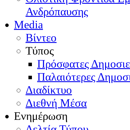
Ανδρόπαυσης
Media
Βίντεο
Τύπος
Πρόσφατες Δημοσιε
Παλαιότερες Δημοσι
Διαδίκτυο
Διεθνή Μέσα
Ενημέρωση
Δελτία Τύπου