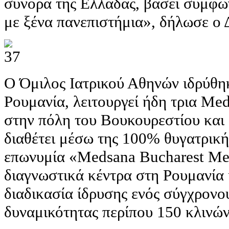
σύνορα της Ελλάδας, βάσει συμφων
με ξένα πανεπιστήμια», δήλωσε ο 
Ο Όμιλος Ιατρικού Αθηνών ιδρύθηκ
Ρουμανία, λειτουργεί ήδη τρια Med
στην πόλη του Βουκουρεστίου και
διαθέτει μέσω της 100% θυγατρικής
επωνυμία «Medsana Bucharest Med
διαγνωστικά κέντρα στη Ρουμανία 
διαδικασία ίδρυσης ενός σύγχρονο
δυναμικότητας περίπου 150 κλινών