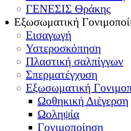
ΓΕΝΕΣΙΣ Θράκης
Εξωσωματική Γονιμοποί
Εισαγωγή
Υστεροσκόπηση
Πλαστική σαλπίγγων
Σπερματέγχυση
Εξωσωματική Γονιμο
Ωοθηκική Διέγερση
Ωοληψία
Γονιμοποίηση