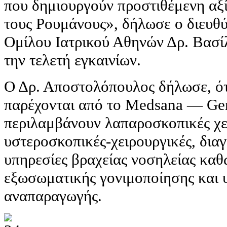
που δημιουργούν προστιθέμενη αξί
τους Ρουμάνους», δήλωσε ο διευθ
Ομίλου Ιατρικού Αθηνών Δρ. Βασ
την τελετή εγκαινίων.
Ο Δρ. Αποστολόπουλος δήλωσε, ότι
παρέχονται από το Medsana — Gen
περιλαμβάνουν λαπαροσκοπικές χε
υστεροσκοπικές-χειρουργικές, διαγ
υπηρεσίες βραχείας νοσηλείας καθ
εξωσωματικής γονιμοποίησης και
αναπαραγωγής.