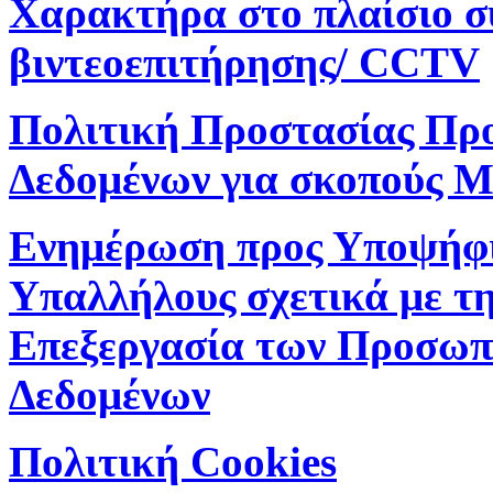
Χαρακτήρα στο πλαίσιο 
βιντεοεπιτήρησης/ CCTV
Πολιτική Προστασίας Πρ
Δεδομένων για σκοπούς M
Ενημέρωση προς Υποψήφ
Υπαλλήλους σχετικά με τ
Επεξεργασία των Προσωπ
Δεδομένων
Πολιτική Cookies