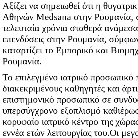
Αξίζει να σημειωθεί ότι η θυγατρι
Αθηνών Medsana στην Ρουμανία, σ
τελευταία χρόνια σταθερά ανάμεσα 
επενδύσεις στην Ρουμανία, σύμφων
καταρτίζει το Εμπορικό και Βιομη
Ρουμανία.
Το επιλεγμένο ιατρικό προσωπικό 
διακεκριμένους καθηγητές και άρτ
επιστημονικό προσωπικό σε συνδυ
υπερσύγχρονο εξοπλισμό καθιέρω
κορυφαίο ιατρικό κέντρο της χώρας
εννέα ετών λειτουργίας του.Οι μεγ