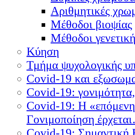
Αριθμητικές χρω
Μέθοδοι βιοψίας
Mέθοδοι γενετικ
Κύηση
Τμήμα ψυχολογικής υ
Covid-19 και εξωσωμα
Covid-19: γονιμότητα
Covid-19: Η «επόμεν
Γονιμοποίηση έρχετα
Covid-19: Σημαντική