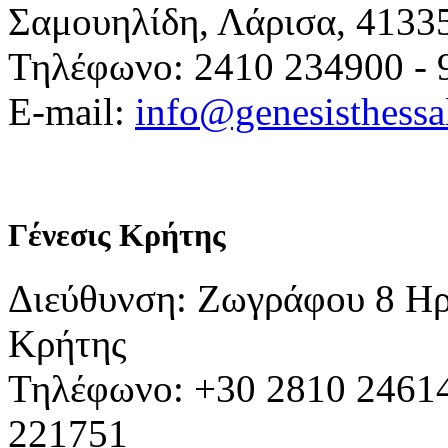
Σαμουηλίδη, Λάρισα, 4133
Τηλέφωνο: 2410 234900 - 
E-mail:
info@genesisthessa
Γένεσις Κρήτης
Διεύθυνση: Ζωγράφου 8 Ηρ
Κρήτης
Τηλέφωνο: +30 2810 24614
221751