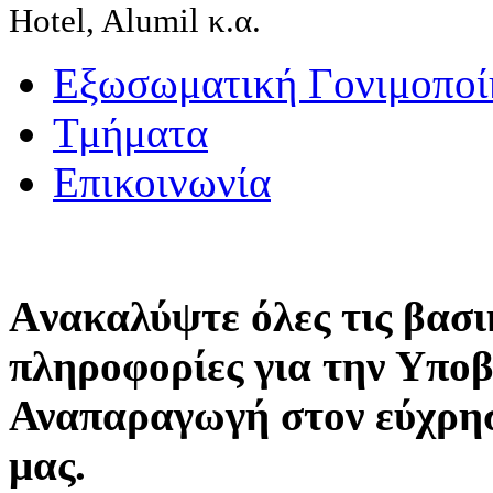
Hotel, Alumil κ.α.
Εξωσωματική Γονιμοποί
Τμήματα
Επικοινωνία
Aνακαλύψτε όλες τις βασι
πληροφορίες για την Υπο
Αναπαραγωγή στον εύχρη
μας.