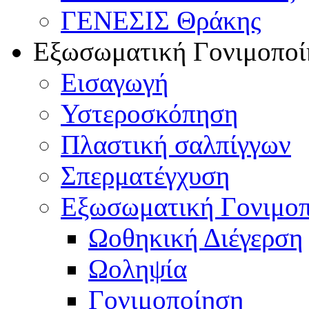
ΓΕΝΕΣΙΣ Θράκης
Εξωσωματική Γονιμοποί
Εισαγωγή
Υστεροσκόπηση
Πλαστική σαλπίγγων
Σπερματέγχυση
Εξωσωματική Γονιμο
Ωοθηκική Διέγερση
Ωοληψία
Γονιμοποίηση