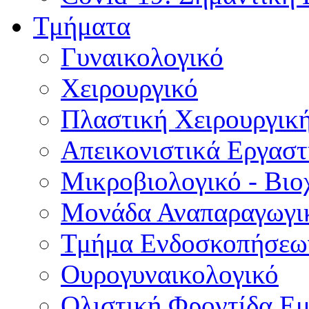
Τμήματα
Γυναικολογικό
Χειρουργικό
Πλαστική Χειρουργικ
Απεικονιστικά Εργαστ
Μικροβιολογικό - Βιο
Μονάδα Αναπαραγωγικ
Τμήμα Ενδοσκοπήσεω
Ουρογυναικολογικό
Ολιστική Φροντίδα Ε