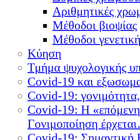
Αριθμητικές χρω
Μέθοδοι βιοψίας
Mέθοδοι γενετικ
Κύηση
Τμήμα ψυχολογικής υ
Covid-19 και εξωσωμα
Covid-19: γονιμότητα
Covid-19: Η «επόμεν
Γονιμοποίηση έρχετα
Covid-19: Σημαντική