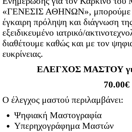
Ενημέρωσης για τον Καρκίνο του Μ
«ΓΕΝΕΣΙΣ ΑΘΗΝΩΝ», μπορούμε ν
έγκαιρη πρόληψη και διάγνωση της
εξειδικευμένο ιατρικό/ακτινοτεχν
διαθέτουμε καθώς και με τον ψηφ
ευκρίνειας.
ΕΛΕΓΧΟΣ ΜΑΣΤΟΥ για
70.00€
Ο έλεγχος μαστού περιλαμβάνει:
Ψηφιακή Μαστογραφία
Υπερηχογράφημα Μαστών