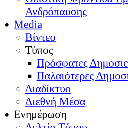
Ανδρόπαυσης
Media
Βίντεο
Τύπος
Πρόσφατες Δημοσιε
Παλαιότερες Δημοσι
Διαδίκτυο
Διεθνή Μέσα
Ενημέρωση
Δελτία Τύπου