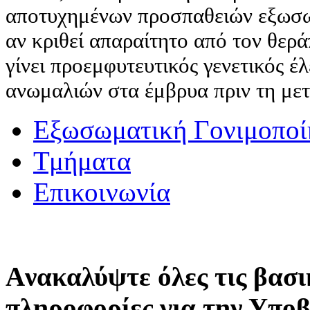
αποτυχημένων προσπαθειών εξωσω
αν κριθεί απαραίτητο από τον θερά
γίνει προεμφυτευτικός γενετικός 
ανωμαλιών στα έμβρυα πριν τη με
Εξωσωματική Γονιμοποί
Τμήματα
Επικοινωνία
Aνακαλύψτε όλες τις βασι
πληροφορίες για την Υπο