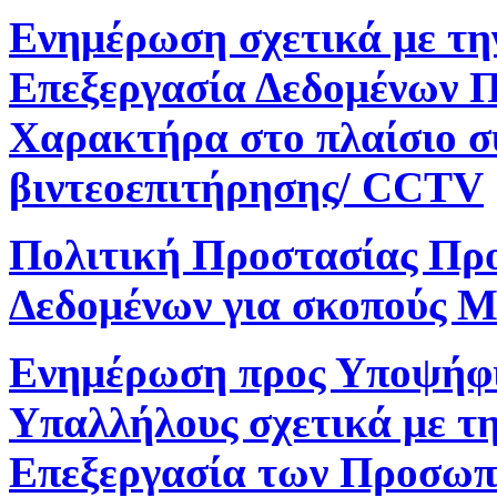
Ενημέρωση σχετικά με τη
Επεξεργασία Δεδομένων 
Χαρακτήρα στο πλαίσιο 
βιντεοεπιτήρησης/ CCTV
Πολιτική Προστασίας Πρ
Δεδομένων για σκοπούς M
Ενημέρωση προς Υποψήφ
Υπαλλήλους σχετικά με τ
Επεξεργασία των Προσωπ