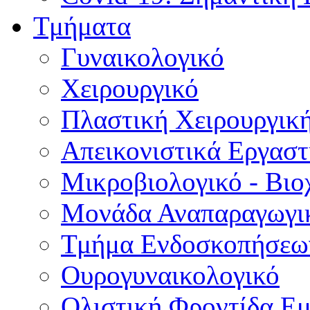
Τμήματα
Γυναικολογικό
Χειρουργικό
Πλαστική Χειρουργικ
Απεικονιστικά Εργαστ
Μικροβιολογικό - Βιο
Μονάδα Αναπαραγωγικ
Τμήμα Ενδοσκοπήσεω
Ουρογυναικολογικό
Ολιστική Φροντίδα Ε