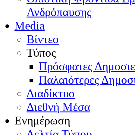
Ανδρόπαυσης
Media
Βίντεο
Τύπος
Πρόσφατες Δημοσιε
Παλαιότερες Δημοσι
Διαδίκτυο
Διεθνή Μέσα
Ενημέρωση
Δελτία Τύπου