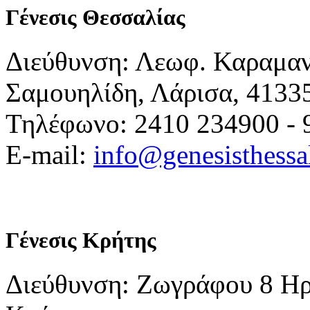
Γένεσις Θεσσαλίας
Διεύθυνση: Λεωφ. Καραμα
Σαμουηλίδη, Λάρισα, 4133
Τηλέφωνο: 2410 234900 - 
E-mail:
info@genesisthessa
Γένεσις Κρήτης
Διεύθυνση: Ζωγράφου 8 Ηρ