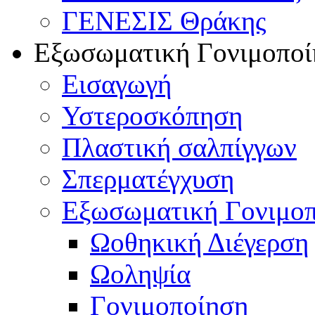
ΓΕΝΕΣΙΣ Θράκης
Εξωσωματική Γονιμοποί
Εισαγωγή
Υστεροσκόπηση
Πλαστική σαλπίγγων
Σπερματέγχυση
Εξωσωματική Γονιμο
Ωοθηκική Διέγερση
Ωοληψία
Γονιμοποίηση