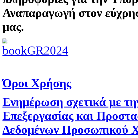
Αναπαραγωγή στον εύχρη
μας.
Όροι Χρήσης
Ενημέρωση σχετικά με τη
Επεξεργασίας και Προστα
Δεδομένων Προσωπικού 