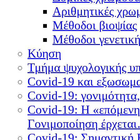
Αριθμητικές χρω
Μέθοδοι βιοψίας
Mέθοδοι γενετικ
Κύηση
Τμήμα ψυχολογικής υ
Covid-19 και εξωσωμα
Covid-19: γονιμότητα
Covid-19: Η «επόμεν
Γονιμοποίηση έρχετα
Covid-19: Σημαντική