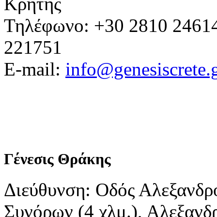
Κρήτης
Τηλέφωνο: +30 2810 24614
221751
E-mail:
info@genesiscrete.
Γένεσις Θράκης
Διεύθυνση: Οδός Αλεξανδρ
Συνόρων (4 χλμ.), Αλεξανδ