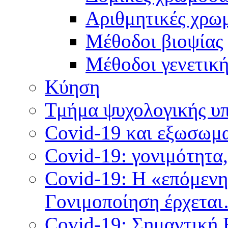
Αριθμητικές χρω
Μέθοδοι βιοψίας
Mέθοδοι γενετικ
Κύηση
Τμήμα ψυχολογικής υ
Covid-19 και εξωσωμα
Covid-19: γονιμότητα
Covid-19: Η «επόμεν
Γονιμοποίηση έρχετα
Covid-19: Σημαντική