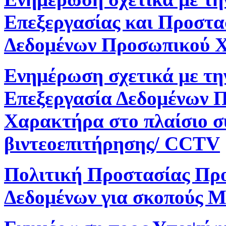
Επεξεργασίας και Προστα
Δεδομένων Προσωπικού 
Ενημέρωση σχετικά με τη
Επεξεργασία Δεδομένων 
Χαρακτήρα στο πλαίσιο 
βιντεοεπιτήρησης/ CCTV
Πολιτική Προστασίας Πρ
Δεδομένων για σκοπούς M