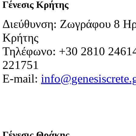
Γένεσις Κρήτης
Διεύθυνση: Ζωγράφου 8 Ηρ
Κρήτης
Τηλέφωνο: +30 2810 24614
221751
E-mail:
info@genesiscrete.
Γένεσις Θράκης