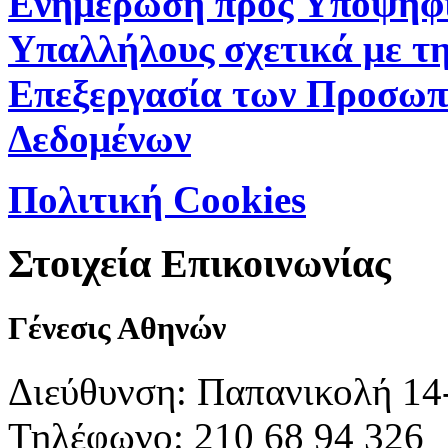
Ενημέρωση προς Υποψήφ
Υπαλλήλους σχετικά με τ
Επεξεργασία των Προσωπ
Δεδομένων
Πολιτική Cookies
Στοιχεία Επικοινωνίας
Γένεσις Αθηνών
Διεύθυνση: Παπανικολή 14
Τηλέφωνο: 210 68 94 326