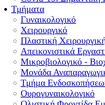
Τμήματα
Γυναικολογικό
Χειρουργικό
Πλαστική Χειρουργικ
Απεικονιστικά Εργαστ
Μικροβιολογικό - Βιο
Μονάδα Αναπαραγωγικ
Τμήμα Ενδοσκοπήσεω
Ουρογυναικολογικό
Ολιστική Φροντίδα Ε