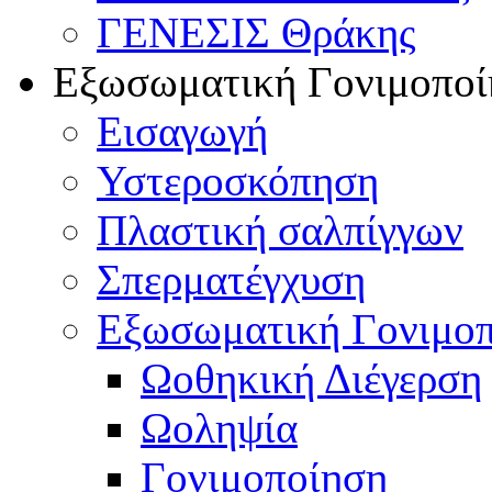
ΓΕΝΕΣΙΣ Θράκης
Εξωσωματική Γονιμοποί
Εισαγωγή
Υστεροσκόπηση
Πλαστική σαλπίγγων
Σπερματέγχυση
Εξωσωματική Γονιμο
Ωοθηκική Διέγερση
Ωοληψία
Γονιμοποίηση