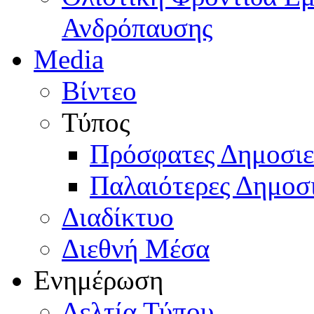
Ανδρόπαυσης
Media
Βίντεο
Τύπος
Πρόσφατες Δημοσιε
Παλαιότερες Δημοσι
Διαδίκτυο
Διεθνή Μέσα
Ενημέρωση
Δελτία Τύπου