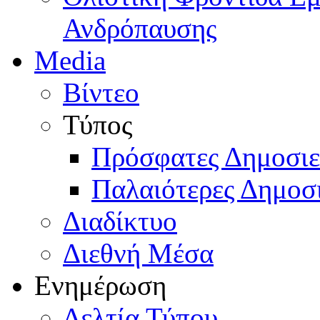
Ανδρόπαυσης
Media
Βίντεο
Τύπος
Πρόσφατες Δημοσιε
Παλαιότερες Δημοσι
Διαδίκτυο
Διεθνή Μέσα
Ενημέρωση
Δελτία Τύπου