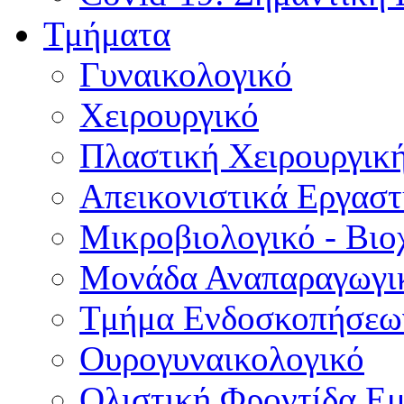
Τμήματα
Γυναικολογικό
Χειρουργικό
Πλαστική Χειρουργικ
Απεικονιστικά Εργαστ
Μικροβιολογικό - Βιο
Μονάδα Αναπαραγωγικ
Τμήμα Ενδοσκοπήσεω
Ουρογυναικολογικό
Ολιστική Φροντίδα Ε