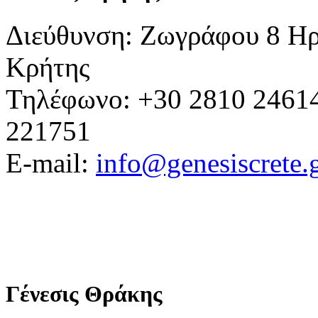
Διεύθυνση: Ζωγράφου 8 Ηρ
Κρήτης
Τηλέφωνο: +30 2810 24614
221751
E-mail:
info@genesiscrete.
Γένεσις Θράκης