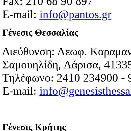
Fax: 210 68 90 897
E-mail:
info@pantos.gr
Γένεσις Θεσσαλίας
Διεύθυνση: Λεωφ. Καραμα
Σαμουηλίδη, Λάρισα, 4133
Τηλέφωνο: 2410 234900 - 
E-mail:
info@genesisthessa
Γένεσις Κρήτης