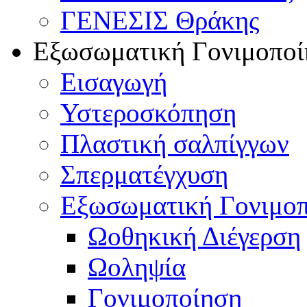
ΓΕΝΕΣΙΣ Θράκης
Εξωσωματική Γονιμοποί
Εισαγωγή
Υστεροσκόπηση
Πλαστική σαλπίγγων
Σπερματέγχυση
Εξωσωματική Γονιμο
Ωοθηκική Διέγερση
Ωοληψία
Γονιμοποίηση