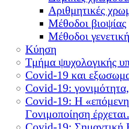
Αριθμητικές χρω
Μέθοδοι βιοψίας
Mέθοδοι γενετικ
Κύηση
Τμήμα ψυχολογικής υ
Covid-19 και εξωσωμα
Covid-19: γονιμότητα
Covid-19: Η «επόμεν
Γονιμοποίηση έρχετα
Covid-19: Σημαντική