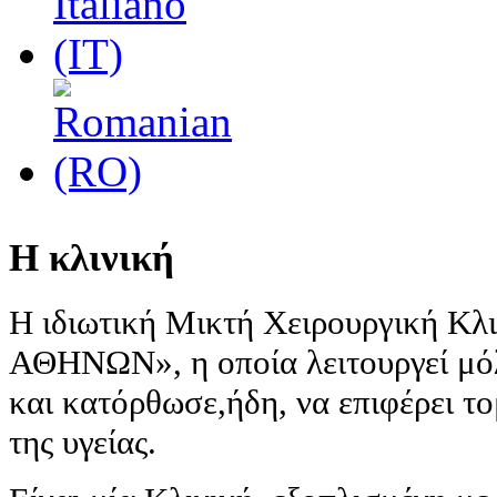
Η κλινική
Η ιδιωτική Μικτή Χειρουργική Κ
ΑΘΗΝΩΝ», η οποία λειτουργεί μόλ
και κατόρθωσε,ήδη, να επιφέρει τ
της υγείας.