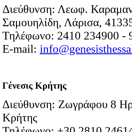
Διεύθυνση: Λεωφ. Καραμα
Σαμουηλίδη, Λάρισα, 4133
Τηλέφωνο: 2410 234900 - 
E-mail:
info@genesisthessa
Γένεσις Κρήτης
Διεύθυνση: Ζωγράφου 8 Ηρ
Κρήτης
Τηλέφωνο: +30 2810 24614