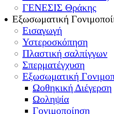
ΓΕΝΕΣΙΣ Θράκης
Εξωσωματική Γονιμοποί
Εισαγωγή
Υστεροσκόπηση
Πλαστική σαλπίγγων
Σπερματέγχυση
Εξωσωματική Γονιμο
Ωοθηκική Διέγερση
Ωοληψία
Γονιμοποίηση