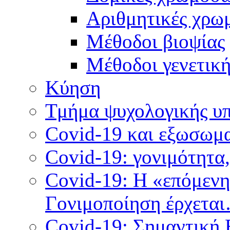
Αριθμητικές χρω
Μέθοδοι βιοψίας
Mέθοδοι γενετικ
Κύηση
Τμήμα ψυχολογικής υ
Covid-19 και εξωσωμα
Covid-19: γονιμότητα
Covid-19: Η «επόμεν
Γονιμοποίηση έρχετα
Covid-19: Σημαντική