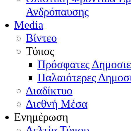
Ανδρόπαυσης
Media
Βίντεο
Τύπος
Πρόσφατες Δημοσιε
Παλαιότερες Δημοσι
Διαδίκτυο
Διεθνή Μέσα
Ενημέρωση
Δελτία Τύπου