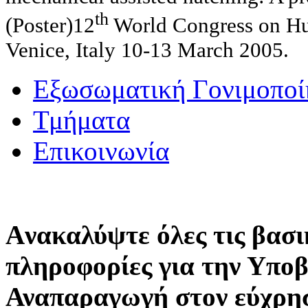
th
(Poster)12
World Congress on H
Venice, Italy 10-13 March 2005.
Εξωσωματική Γονιμοποί
Τμήματα
Επικοινωνία
Aνακαλύψτε όλες τις βασι
πληροφορίες για την Υπο
Αναπαραγωγή στον εύχρη