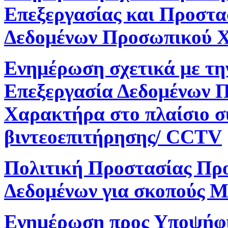
Επεξεργασίας και Προστα
Δεδομένων Προσωπικού 
Ενημέρωση σχετικά με τη
Επεξεργασία Δεδομένων 
Χαρακτήρα στο πλαίσιο 
βιντεοεπιτήρησης/ CCTV
Πολιτική Προστασίας Πρ
Δεδομένων για σκοπούς M
Ενημέρωση προς Υποψήφ