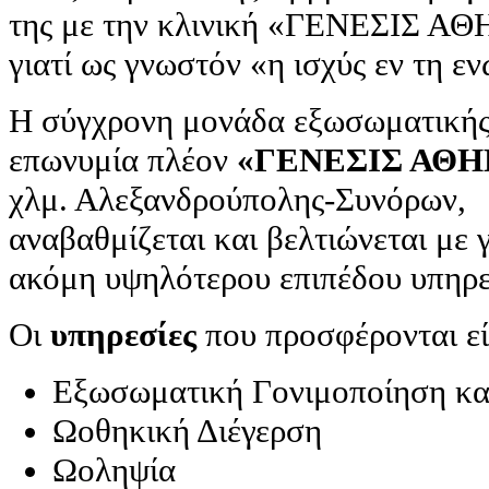
της με την κλινική «ΓΕΝΕΣΙΣ Α
γιατί ως γνωστόν «η ισχύς εν τη εν
Η σύγχρονη μονάδα εξωσωματικής 
επωνυμία πλέον
«ΓΕΝΕΣΙΣ ΑΘ
χλμ. Αλεξανδρούπολης-Συνόρων,
αναβαθμίζεται και βελτιώνεται με
ακόμη υψηλότερου επιπέδου υπηρε
Οι
υπηρεσίες
που προσφέρονται είν
Εξωσωματική Γονιμοποίηση κ
Ωοθηκική Διέγερση
Ωοληψία