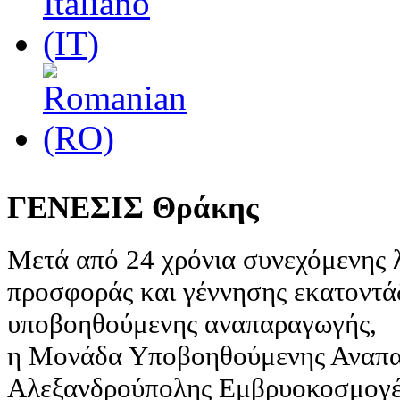
ΓΕΝΕΣΙΣ Θράκης
Μετά από 24 χρόνια συνεχόμενης λ
προσφοράς και γέννησης εκατοντάδ
υποβοηθούμενης αναπαραγωγής,
η Μονάδα Υποβοηθούμενης Αναπα
Αλεξανδρούπολης Εμβρυοκοσμογένε