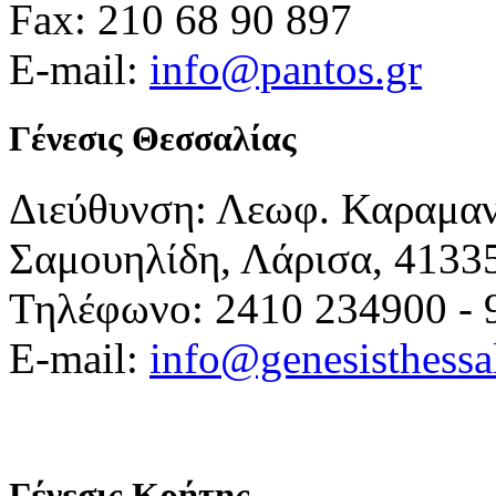
Fax: 210 68 90 897
E-mail:
info@pantos.gr
Γένεσις Θεσσαλίας
Διεύθυνση: Λεωφ. Καραμα
Σαμουηλίδη, Λάρισα, 4133
Τηλέφωνο: 2410 234900 - 
E-mail:
info@genesisthessa
Γένεσις Κρήτης