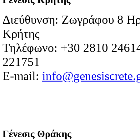
Διεύθυνση: Ζωγράφου 8 Ηρ
Κρήτης
Τηλέφωνο: +30 2810 24614
221751
E-mail:
info@genesiscrete.
Γένεσις Θράκης