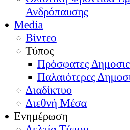
Ανδρόπαυσης
Media
Βίντεο
Τύπος
Πρόσφατες Δημοσιε
Παλαιότερες Δημοσι
Διαδίκτυο
Διεθνή Μέσα
Ενημέρωση
Δελτία Τύπου