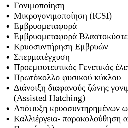
Γονιμοποίηση
Μικρογονιμοποίηση (ICSI)
Εμβρυομεταφορά
Εμβρυομεταφορά Βλαστοκύστ
Κρυοσυντήρηση Εμβρυών
Σπερματέγχυση
Προεμφυτευτικός Γενετικός έλε
Πρωτόκολλο φυσικού κύκλου
Διάνοιξη διαφανούς ζώνης γον
(Assisted Hatching)
Απόψυξη κρυοσυντηρημένων ω
Καλλιέργεια- παρακολούθηση 