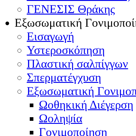
ΓΕΝΕΣΙΣ Θράκης
Εξωσωματική Γονιμοποί
Εισαγωγή
Υστεροσκόπηση
Πλαστική σαλπίγγων
Σπερματέγχυση
Εξωσωματική Γονιμο
Ωοθηκική Διέγερση
Ωοληψία
Γονιμοποίηση