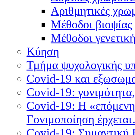
Αριθμητικές χρω
Μέθοδοι βιοψίας
Mέθοδοι γενετικ
Κύηση
Τμήμα ψυχολογικής υ
Covid-19 και εξωσωμα
Covid-19: γονιμότητα
Covid-19: Η «επόμεν
Γονιμοποίηση έρχετα
Covid-19: Σημαντική