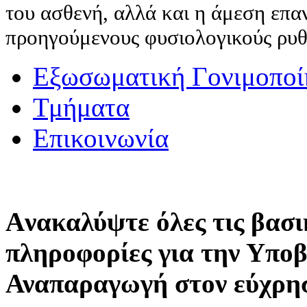
του ασθενή, αλλά και η άμεση επα
προηγούμενους φυσιολογικούς ρυθ
Εξωσωματική Γονιμοποί
Τμήματα
Επικοινωνία
Aνακαλύψτε όλες τις βασι
πληροφορίες για την Υπο
Αναπαραγωγή στον εύχρη