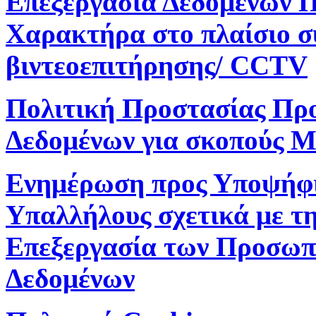
Επεξεργασία Δεδομένων 
Χαρακτήρα στο πλαίσιο 
βιντεοεπιτήρησης/ CCTV
Πολιτική Προστασίας Πρ
Δεδομένων για σκοπούς M
Ενημέρωση προς Υποψήφ
Υπαλλήλους σχετικά με τ
Επεξεργασία των Προσωπ
Δεδομένων