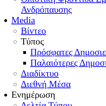
Ανδρόπαυσης
Media
Βίντεο
Τύπος
Πρόσφατες Δημοσιε
Παλαιότερες Δημοσι
Διαδίκτυο
Διεθνή Μέσα
Ενημέρωση
Δελτία Τύπου