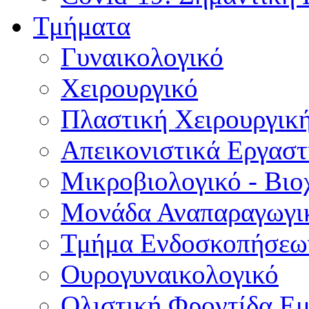
Τμήματα
Γυναικολογικό
Χειρουργικό
Πλαστική Χειρουργικ
Απεικονιστικά Εργαστ
Μικροβιολογικό - Βιο
Μονάδα Αναπαραγωγικ
Τμήμα Ενδοσκοπήσεω
Ουρογυναικολογικό
Ολιστική Φροντίδα Ε