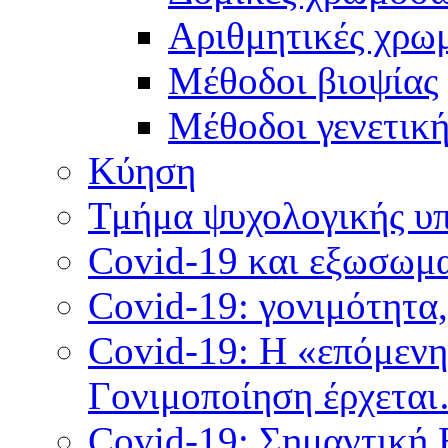
Αριθμητικές χρω
Μέθοδοι βιοψίας
Mέθοδοι γενετικ
Κύηση
Τμήμα ψυχολογικής υ
Covid-19 και εξωσωμα
Covid-19: γονιμότητα
Covid-19: Η «επόμεν
Γονιμοποίηση έρχετα
Covid-19: Σημαντική