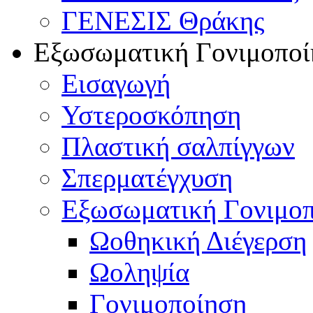
ΓΕΝΕΣΙΣ Θράκης
Εξωσωματική Γονιμοποί
Εισαγωγή
Υστεροσκόπηση
Πλαστική σαλπίγγων
Σπερματέγχυση
Εξωσωματική Γονιμο
Ωοθηκική Διέγερση
Ωοληψία
Γονιμοποίηση