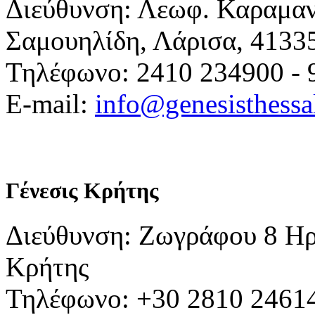
Διεύθυνση: Λεωφ. Καραμα
Σαμουηλίδη, Λάρισα, 4133
Τηλέφωνο: 2410 234900 - 
E-mail:
info@genesisthessa
Γένεσις Κρήτης
Διεύθυνση: Ζωγράφου 8 Ηρ
Κρήτης
Τηλέφωνο: +30 2810 24614