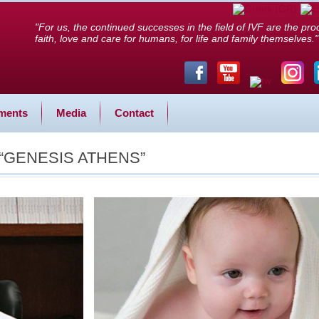
"For us, the continued successes in the field of IVF are the proo
faith, love and care for humans, for life and family themselves."
ments
Media
Contact
 of “GENESIS ATHENS”