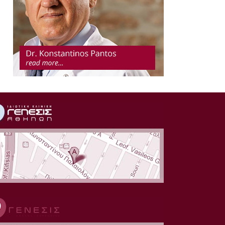
ΓΟΝΙΜΟΠΟΙΗΣΗ
@ΑΝΤ1
ΓΕΝΝΗΣΕ ΓΙΑ ΝΑ
ΣΩΣΕΙ ΤΟ ΠΑΙΔΙ ΤΗΣ
@ΝΕΤ
ΓΕΝΝΗΣΕ ΠΑΙΔΙ ΠΟΥ
ΘΑ ΣΩΣΕΙ ΤΟ
ΑΡΡΩΣΤΟ ΑΓΟΡΑΚΙ
ΤΗΣ @ΜΕGA
ΜΩΡΟ ΣΩΤΗΡΑΣ ΓΙΑ
ΤΟ ΑΔΕΛΦΑΚΙ ΤΟΥ
@ΑΝΤ1
ΝΕΟΓΕΝΝΗΤΟ ΣΩΖΕΙ
ΤΟ ΑΔΕΡΦΑΚΙ ΤΟΥ
@ALPHA
Τεστ ασπίδα στις
εξωσωματικές