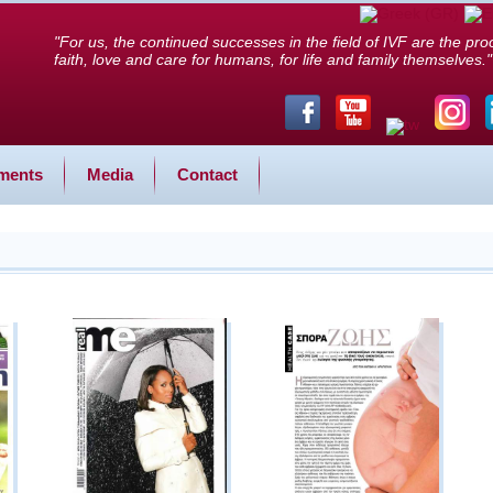
"For us, the continued successes in the field of IVF are the proo
faith, love and care for humans, for life and family themselves."
ments
Media
Contact