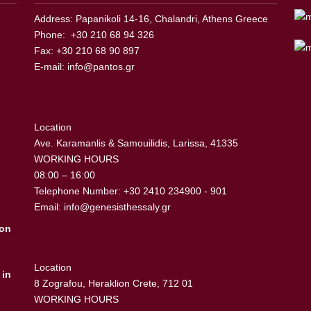
Address: Papanikoli 14-16, Chalandri, Athens Greece
Phone: +30 210 68 94 326
Fax: +30 210 68 90 897
E-mail:
info@pantos.gr
Location
Ave. Karamanlis & Samouilidis, Larissa, 41335
WORKING HOURS
08:00 – 16:00
Telephone Number: +30 2410 234900 - 901
Email:
info@genesisthessaly.gr
ion
Location
 in
8 Zografou, Heraklion Crete, 712 01
WORKING HOURS