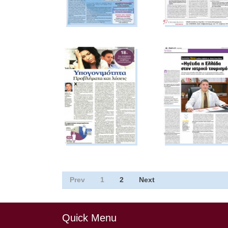
Prev
1
2
Next
Quick Menu