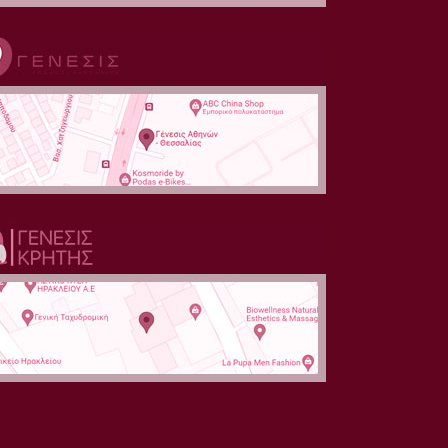
ΕΦΕΡΕ ΣΤΟ ΚΟΣΜΟ
ΠΑΙΔΙ ΜΕΤΑ ΑΠΟ 20
ΧΡΟΝΙΑ
ΠΡΟΣΠΑΘΕΙΩΝ
@MEGA
ΕΛΛΗΝΙΚΗ ΕΤΑΙΡΕΙΑ
ΑΝΑΠΑΡΑΓΩΓΙΚΗΣ
ΙΑΤΡΙΚΗΣ @ΑΝΤ1
ΜΕΤΑ ΑΠΟ 20
ΕΞΩΣΩΜΑΤΙΚΕΣ ΣΤΗΝ
ΑΜΕΡΙΚΗ ΕΝΑΝΑ
ΠΑΙΔΙ ΣΤΗΝ ΕΛΛΑΔΑ
@ANT1
ΕΡΧΟΝTAI ΣΤΗΝ
ΕΛΛΑΔΑ ΓΙΑ
ΕΞΩΣΩΜΑΤΙΚΗ
@ΑΝΤ1
ΥΓΙΗ ΠΑΙΔΙΑ ΧΑΡΗ ΣΤΗ
ΠΡΟΟΔΟ ΤΗΣ
ΙΑΤΡΙΚΗΣ
@MEKEDONIA TV
ΕΞΩΣΩΜΑΤΙΚΗ