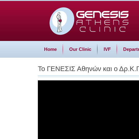
Home
Our Clinic
IVF
Depart
Το ΓΕΝΕΣΙΣ Αθηνών και ο Δρ.Κ