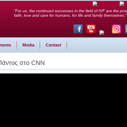
"For us, the continued successes in the field of IVF are the proo
faith, love and care for humans, for life and family themselves."
ments
Media
Contact
.Πάντος στο CNN