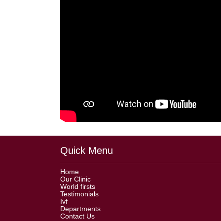
Quick Menu
Home
Our Clinic
World firsts
Testimonials
Ivf
Departments
Contact Us