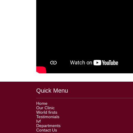
Quick Menu
Home
Our Clinic
World firsts
Testimonials
Ivf
Departments
Contact Us