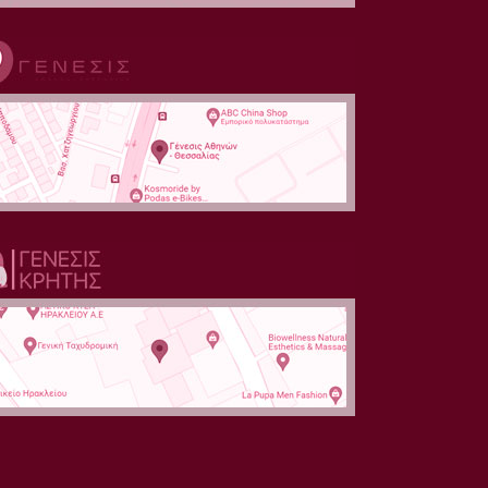
ΕΦΕΡΕ ΣΤΟ ΚΟΣΜΟ
ΠΑΙΔΙ ΜΕΤΑ ΑΠΟ 20
ΧΡΟΝΙΑ
ΠΡΟΣΠΑΘΕΙΩΝ
@MEGA
ΕΛΛΗΝΙΚΗ ΕΤΑΙΡΕΙΑ
ΑΝΑΠΑΡΑΓΩΓΙΚΗΣ
ΙΑΤΡΙΚΗΣ @ΑΝΤ1
ΜΕΤΑ ΑΠΟ 20
ΕΞΩΣΩΜΑΤΙΚΕΣ ΣΤΗΝ
ΑΜΕΡΙΚΗ ΕΝΑΝΑ
ΠΑΙΔΙ ΣΤΗΝ ΕΛΛΑΔΑ
@ANT1
ΕΡΧΟΝTAI ΣΤΗΝ
ΕΛΛΑΔΑ ΓΙΑ
ΕΞΩΣΩΜΑΤΙΚΗ
@ΑΝΤ1
ΥΓΙΗ ΠΑΙΔΙΑ ΧΑΡΗ ΣΤΗ
ΠΡΟΟΔΟ ΤΗΣ
ΙΑΤΡΙΚΗΣ
@MEKEDONIA TV
ΕΞΩΣΩΜΑΤΙΚΗ