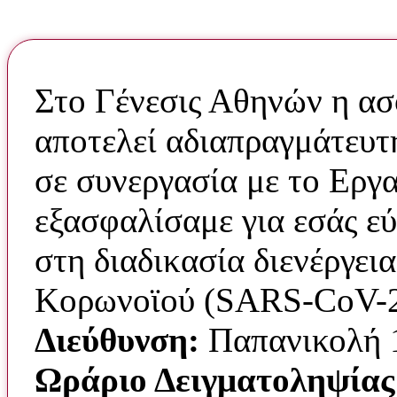
Στο Γένεσις Αθηνών η ασφ
αποτελεί αδιαπραγμάτευτη
σε συνεργασία με το Εργ
εξασφαλίσαμε για εσάς ε
στη διαδικασία διενέργε
Κορωνοϊού (SARS-CoV-2
Διεύθυνση:
Παπανικολή 
Ωράριο Δειγματοληψίας