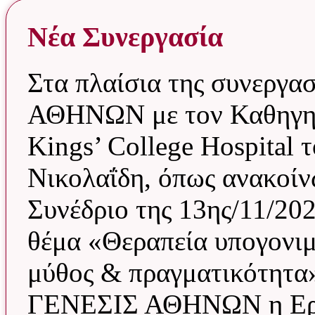
Νέα Συνεργασία
Στα πλαίσια της συνεργα
ΑΘΗΝΩΝ με τον Καθηγητ
Kings’ College Hospital 
Νικολαΐδη, όπως ανακοίν
Συνέδριο της 13ης/11/20
θέμα «Θεραπεία υπογονιμ
μύθος & πραγματικότητα»,
ΓΕΝΕΣΙΣ ΑΘΗΝΩΝ η Ερευ