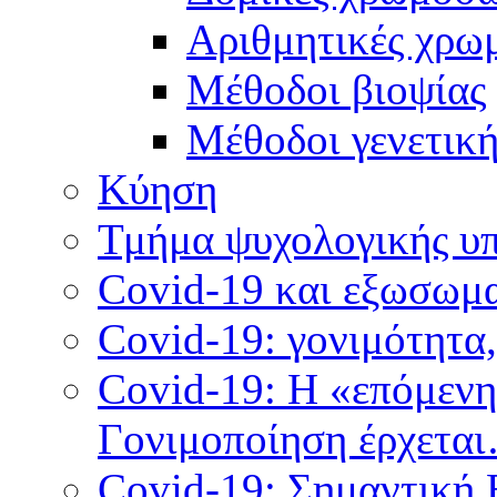
Αριθμητικές χρω
Μέθοδοι βιοψίας
Mέθοδοι γενετικ
Κύηση
Τμήμα ψυχολογικής υ
Covid-19 και εξωσωμα
Covid-19: γονιμότητα
Covid-19: Η «επόμεν
Γονιμοποίηση έρχετα
Covid-19: Σημαντική