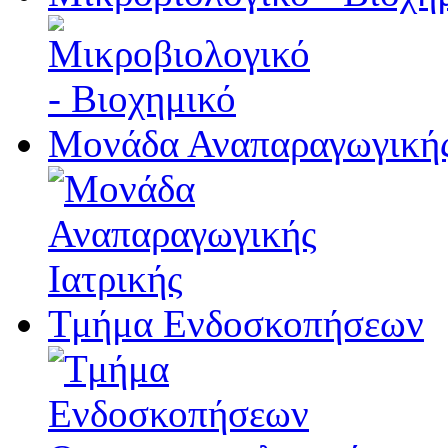
Μονάδα Αναπαραγωγικής
Τμήμα Ενδοσκοπήσεων