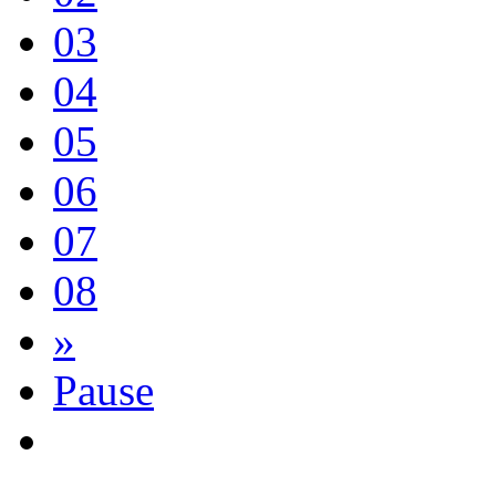
03
04
05
06
07
08
»
Pause