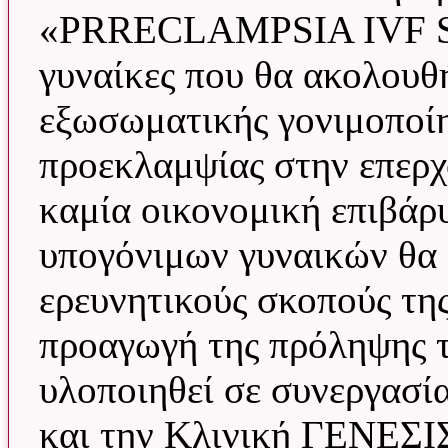
«PRRECLAMPSIA IVF ST
γυναίκες που θα ακολου
εξωσωματικής γονιμοποίη
προεκλαμψίας στην επερχ
καμία οικονομική επιβάρ
υπογόνιμων γυναικών θα ε
ερευνητικούς σκοπούς της
προαγωγή της πρόληψης τη
υλοποιηθεί σε συνεργασία
και την Κλινική ΓΕΝΕΣΙ