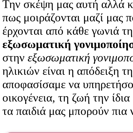
Την σκέψη μας αυτή αλλά κα
πως μοιράζονται μαζί μας π
έρχονται από κάθε γωνιά τη
εξωσωματική γονιμοποίη
στην
εξωσωματική γονιμοπ
ηλικιών είναι η απόδειξη 
αποφασίσαμε να υπηρετήσου
οικογένεια, τη ζωή την ίδια
τα παιδιά μας μπορούν πια 