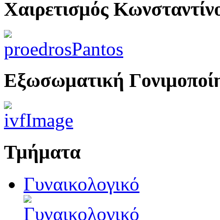
Χαιρετισμός Κωνσταντίν
Εξωσωματική Γονιμοποί
Τμήματα
Γυναικολογικό