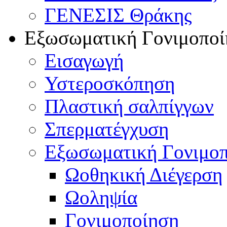
ΓΕΝΕΣΙΣ Θράκης
Εξωσωματική Γονιμοποί
Εισαγωγή
Υστεροσκόπηση
Πλαστική σαλπίγγων
Σπερματέγχυση
Εξωσωματική Γονιμο
Ωοθηκική Διέγερση
Ωοληψία
Γονιμοποίηση