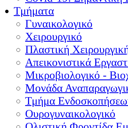
Τμήματα
Γυναικολογικό
Χειρουργικό
Πλαστική Χειρουργικ
Απεικονιστικά Εργαστ
Μικροβιολογικό - Βιο
Μονάδα Αναπαραγωγικ
Τμήμα Ενδοσκοπήσεω
Ουρογυναικολογικό
Ολιστική Φροντίδα Ε