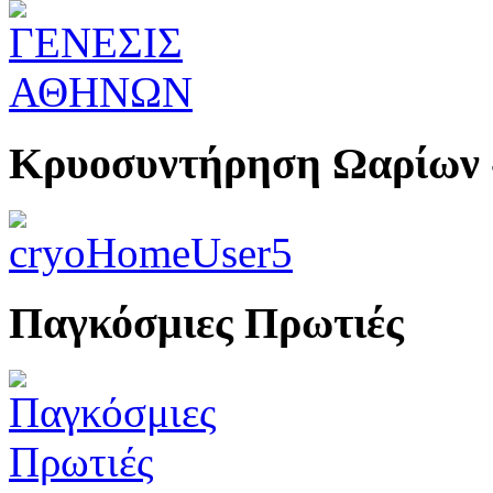
Κρυοσυντήρηση Ωαρίων 
Παγκόσμιες Πρωτιές