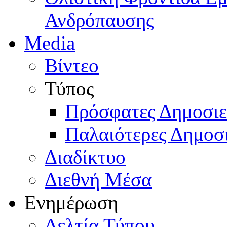
Ανδρόπαυσης
Media
Βίντεο
Τύπος
Πρόσφατες Δημοσιε
Παλαιότερες Δημοσι
Διαδίκτυο
Διεθνή Μέσα
Ενημέρωση
Δελτία Τύπου