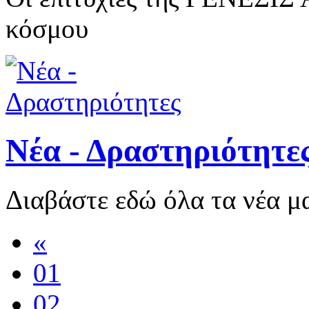
κόσμου
Νέα - Δραστηριότητε
Διαβάστε εδώ όλα τα νέα 
«
01
02