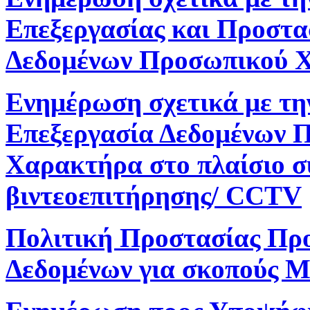
Επεξεργασίας και Προστα
Δεδομένων Προσωπικού 
Ενημέρωση σχετικά με τη
Επεξεργασία Δεδομένων 
Χαρακτήρα στο πλαίσιο 
βιντεοεπιτήρησης/ CCTV
Πολιτική Προστασίας Πρ
Δεδομένων για σκοπούς M