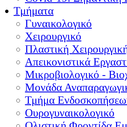
Τμήματα
Γυναικολογικό
Χειρουργικό
Πλαστική Χειρουργικ
Απεικονιστικά Εργαστ
Μικροβιολογικό - Βιο
Μονάδα Αναπαραγωγικ
Τμήμα Ενδοσκοπήσεω
Ουρογυναικολογικό
Ολιστική Φροντίδα Ε