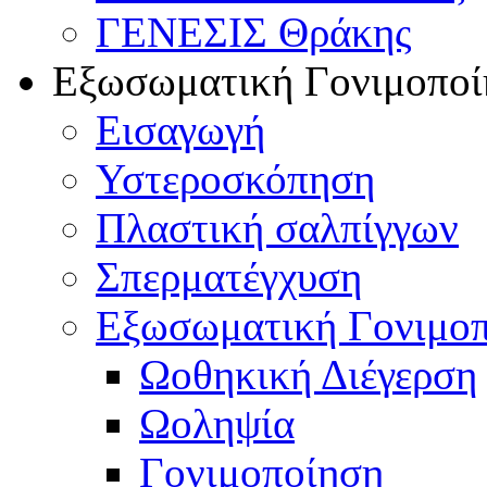
ΓΕΝΕΣΙΣ Θράκης
Εξωσωματική Γονιμοποί
Εισαγωγή
Υστεροσκόπηση
Πλαστική σαλπίγγων
Σπερματέγχυση
Εξωσωματική Γονιμο
Ωοθηκική Διέγερση
Ωοληψία
Γονιμοποίηση