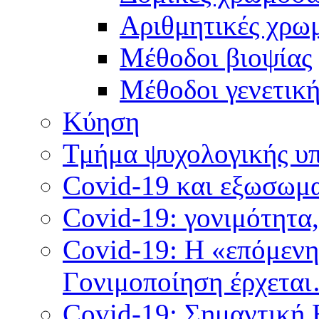
Αριθμητικές χρω
Μέθοδοι βιοψίας
Mέθοδοι γενετικ
Κύηση
Τμήμα ψυχολογικής υ
Covid-19 και εξωσωμα
Covid-19: γονιμότητα
Covid-19: Η «επόμεν
Γονιμοποίηση έρχετα
Covid-19: Σημαντική