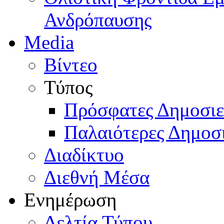
Ανδρόπαυσης
Media
Βίντεο
Τύπος
Πρόσφατες Δημοσιε
Παλαιότερες Δημοσι
Διαδίκτυο
Διεθνή Μέσα
Ενημέρωση
Δελτία Τύπου