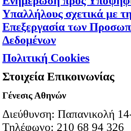
Ενημέρωση προς Υποψήφ
Υπαλλήλους σχετικά με τ
Επεξεργασία των Προσωπ
Δεδομένων
Πολιτική Cookies
Στοιχεία Επικοινωνίας
Γένεσις Αθηνών
Διεύθυνση: Παπανικολή 14
Τηλέφωνο: 210 68 94 326