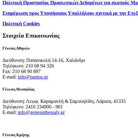
Πολιτική Προστασίας Προσωπικών Δεδομένων για σκοπούς Ma
Ενημέρωση προς Υποψήφιους Υπαλλήλους σχετικά με την Επε
Πολιτική Cookies
Στοιχεία Επικοινωνίας
Γένεσις Αθηνών
Διεύθυνση: Παπανικολή 14-16, Χαλάνδρι
Τηλέφωνο: 210 68 94 326
Fax: 210 68 90 897
E-mail:
info@pantos.gr
Γένεσις Θεσσαλίας
Διεύθυνση: Λεωφ. Καραμανλή & Σαμουηλίδη, Λάρισα, 41335
Τηλέφωνο: 2410 234900 - 901
E-mail:
info@genesisthessaly.gr
Γένεσις Κρήτης