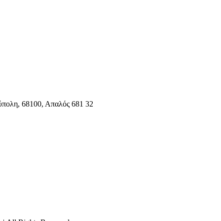
ύπολη, 68100, Απαλός 681 32