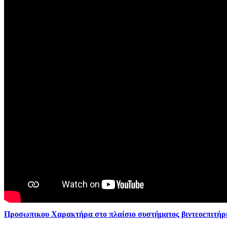
Προσωπικου Χαρακτήρα στο πλαίσιο συστήματος βιντεοεπιτή