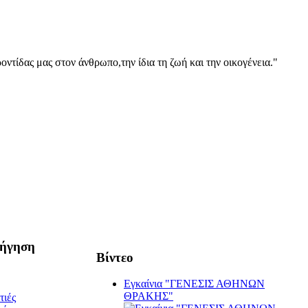
οντίδας μας στον άνθρωπο,την ίδια τη ζωή και την οικογένεια."
ήγηση
Βίντεο
Εγκαίνια "ΓΕΝΕΣΙΣ ΑΘΗΝΩΝ
ΘΡΑΚΗΣ"
τιές