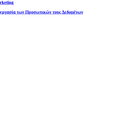
rketing
ξεργασία των Προσωπικών τους Δεδομένων