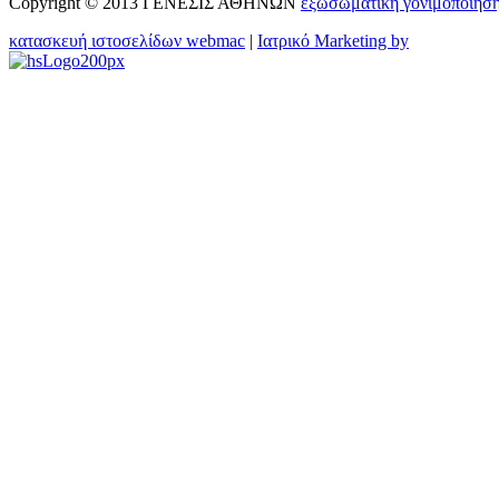
Copyright © 2013 ΓΕΝΕΣΙΣ ΑΘΗΝΩΝ
εξωσωματικη γονιμοποιησ
κατασκευή ιστοσελίδων webmac
|
Ιατρικό Marketing by