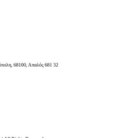
ύπολη, 68100, Απαλός 681 32