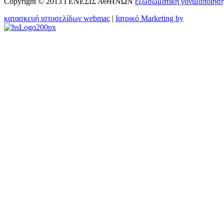
Copyright © 2013 ΓΕΝΕΣΙΣ ΑΘΗΝΩΝ
εξωσωματικη γονιμοποιησ
κατασκευή ιστοσελίδων webmac
|
Ιατρικό Marketing by