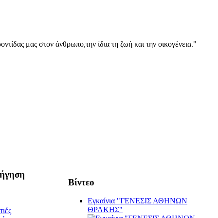
οντίδας μας στον άνθρωπο,την ίδια τη ζωή και την οικογένεια."
ήγηση
Βίντεο
Εγκαίνια "ΓΕΝΕΣΙΣ ΑΘΗΝΩΝ
ΘΡΑΚΗΣ"
τιές