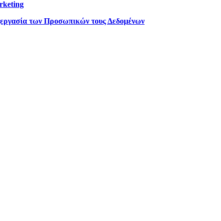
rketing
ξεργασία των Προσωπικών τους Δεδομένων