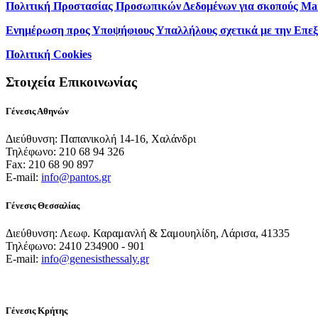
Πολιτική Προστασίας Προσωπικών Δεδομένων για σκοπούς Ma
Ενημέρωση προς Υποψήφιους Υπαλλήλους σχετικά με την Επε
Πολιτική Cookies
Στοιχεία Επικοινωνίας
Γένεσις Αθηνών
Διεύθυνση: Παπανικολή 14-16, Χαλάνδρι
Τηλέφωνο: 210 68 94 326
Fax: 210 68 90 897
E-mail:
info@pantos.gr
Γένεσις Θεσσαλίας
Διεύθυνση: Λεωφ. Καραμανλή & Σαμουηλίδη, Λάρισα, 41335
Τηλέφωνο: 2410 234900 - 901
E-mail:
info@genesisthessaly.gr
Γένεσις Κρήτης