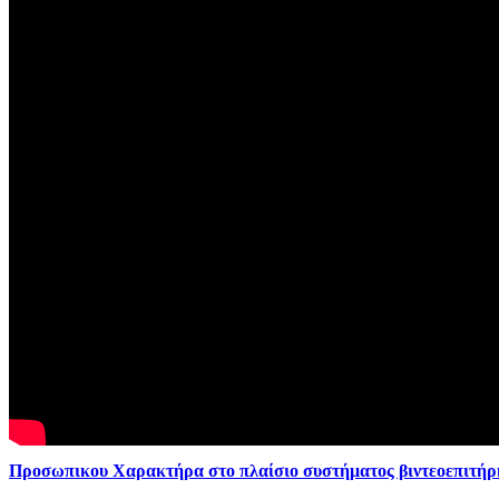
Προσωπικου Χαρακτήρα στο πλαίσιο συστήματος βιντεοεπιτή