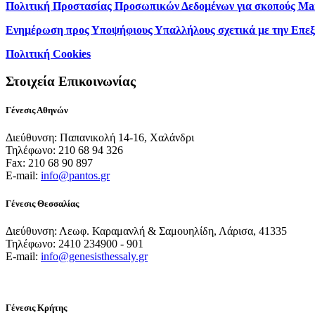
Πολιτική Προστασίας Προσωπικών Δεδομένων για σκοπούς Ma
Ενημέρωση προς Υποψήφιους Υπαλλήλους σχετικά με την Επε
Πολιτική Cookies
Στοιχεία Επικοινωνίας
Γένεσις Αθηνών
Διεύθυνση: Παπανικολή 14-16, Χαλάνδρι
Τηλέφωνο: 210 68 94 326
Fax: 210 68 90 897
E-mail:
info@pantos.gr
Γένεσις Θεσσαλίας
Διεύθυνση: Λεωφ. Καραμανλή & Σαμουηλίδη, Λάρισα, 41335
Τηλέφωνο: 2410 234900 - 901
E-mail:
info@genesisthessaly.gr
Γένεσις Κρήτης