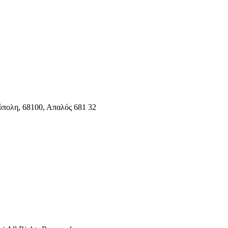
ύπολη, 68100, Απαλός 681 32