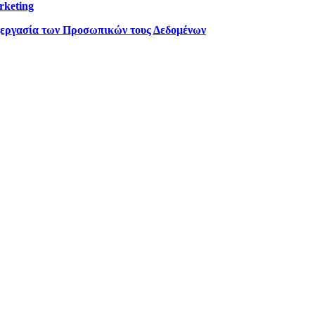
rketing
ξεργασία των Προσωπικών τους Δεδομένων