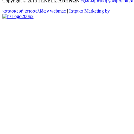
Copyright © 2013 ΓΕΝΕΣΙΣ ΑΘΗΝΩΝ
εξωσωματικη γονιμοποιησ
κατασκευή ιστοσελίδων webmac
|
Ιατρικό Marketing by