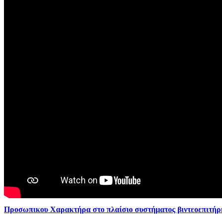
Προσωπικου Χαρακτήρα στο πλαίσιο συστήματος βιντεοεπιτή