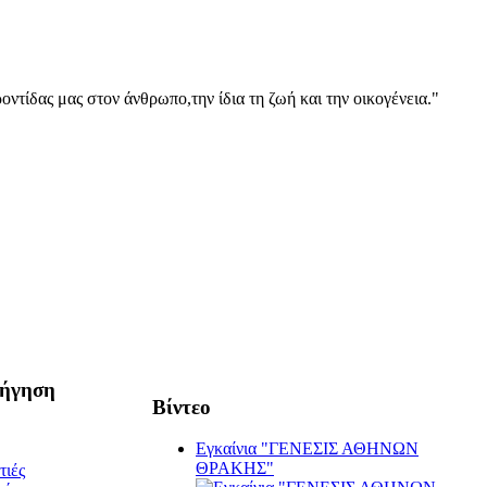
οντίδας μας στον άνθρωπο,την ίδια τη ζωή και την οικογένεια."
ήγηση
Βίντεο
Εγκαίνια "ΓΕΝΕΣΙΣ ΑΘΗΝΩΝ
ΘΡΑΚΗΣ"
τιές