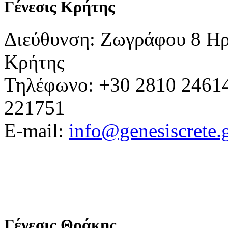
Γένεσις Κρήτης
Διεύθυνση: Ζωγράφου 8 Ηρ
Κρήτης
Τηλέφωνο: +30 2810 24614
221751
E-mail:
info@genesiscrete.
Γένεσις Θράκης