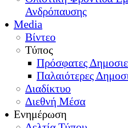
Ανδρόπαυσης
Media
Βίντεο
Τύπος
Πρόσφατες Δημοσιε
Παλαιότερες Δημοσι
Διαδίκτυο
Διεθνή Μέσα
Ενημέρωση
Δελτία Τύπου