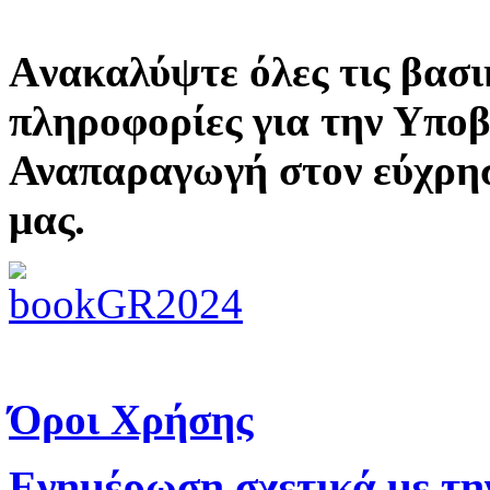
Aνακαλύψτε όλες τις βασι
πληροφορίες για την Υπο
Αναπαραγωγή στον εύχρη
μας.
Όροι Χρήσης
Ενημέρωση σχετικά με τη