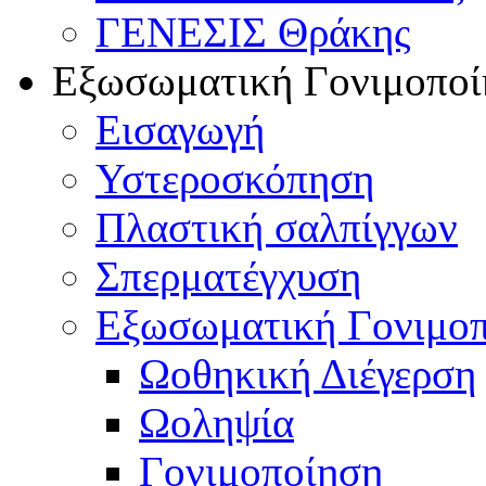
ΓΕΝΕΣΙΣ Θράκης
Εξωσωματική Γονιμοποί
Εισαγωγή
Υστεροσκόπηση
Πλαστική σαλπίγγων
Σπερματέγχυση
Εξωσωματική Γονιμο
Ωοθηκική Διέγερση
Ωοληψία
Γονιμοποίηση