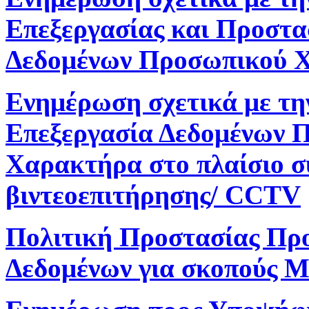
Επεξεργασίας και Προστα
Δεδομένων Προσωπικού 
Ενημέρωση σχετικά με τη
Επεξεργασία Δεδομένων 
Χαρακτήρα στο πλαίσιο 
βιντεοεπιτήρησης/ CCTV
Πολιτική Προστασίας Πρ
Δεδομένων για σκοπούς M