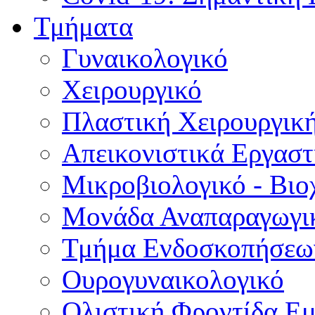
Τμήματα
Γυναικολογικό
Χειρουργικό
Πλαστική Χειρουργικ
Απεικονιστικά Εργαστ
Μικροβιολογικό - Βιο
Μονάδα Αναπαραγωγικ
Τμήμα Ενδοσκοπήσεω
Ουρογυναικολογικό
Ολιστική Φροντίδα Ε