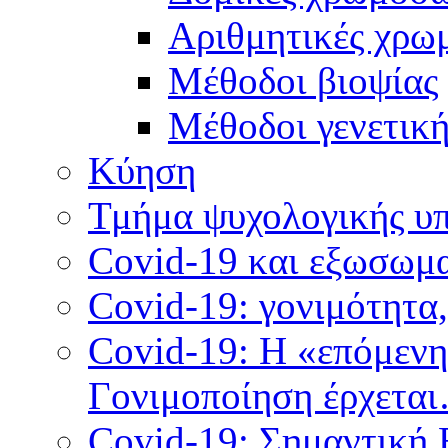
Αριθμητικές χρω
Μέθοδοι βιοψίας
Mέθοδοι γενετικ
Κύηση
Τμήμα ψυχολογικής υ
Covid-19 και εξωσωμα
Covid-19: γονιμότητα
Covid-19: Η «επόμεν
Γονιμοποίηση έρχετα
Covid-19: Σημαντική