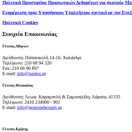
Πολιτική Προστασίας Προσωπικών Δεδομένων για σκοπούς Ma
Ενημέρωση προς Υποψήφιους Υπαλλήλους σχετικά με την Επε
Πολιτική Cookies
Στοιχεία Επικοινωνίας
Γένεσις Αθηνών
Διεύθυνση: Παπανικολή 14-16, Χαλάνδρι
Τηλέφωνο: 210 68 94 326
Fax: 210 68 90 897
E-mail:
info@pantos.gr
Γένεσις Θεσσαλίας
Διεύθυνση: Λεωφ. Καραμανλή & Σαμουηλίδη, Λάρισα, 41335
Τηλέφωνο: 2410 234900 - 901
E-mail:
info@genesisthessaly.gr
Γένεσις Κρήτης