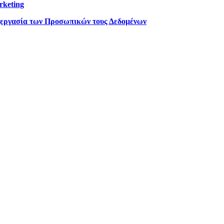
rketing
ξεργασία των Προσωπικών τους Δεδομένων