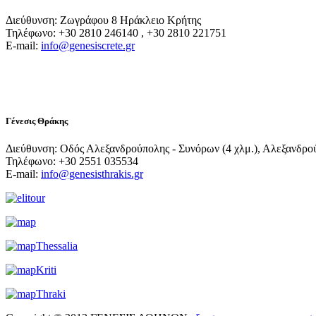
Διεύθυνση: Ζωγράφου 8 Ηράκλειο Κρήτης
Τηλέφωνο: +30 2810 246140 , +30 2810 221751
E-mail:
info@genesiscrete.gr
Γένεσις Θράκης
Διεύθυνση: Οδός Αλεξανδρούπολης - Συνόρων (4 χλμ.), Αλεξανδρο
Τηλέφωνο: +30 2551 035534
E-mail:
info@genesisthrakis.gr