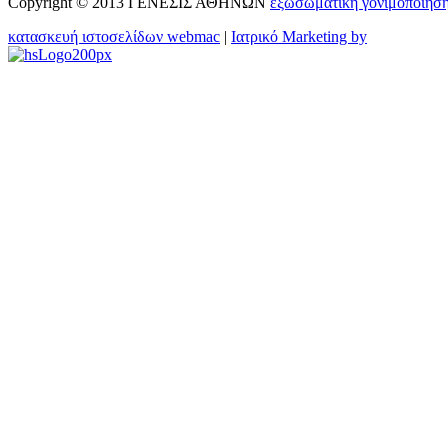
Copyright © 2013 ΓΕΝΕΣΙΣ ΑΘΗΝΩΝ
εξωσωματικη γονιμοποιησ
κατασκευή ιστοσελίδων webmac
|
Ιατρικό Marketing by