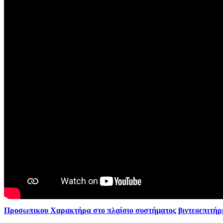
Προσωπικου Χαρακτήρα στο πλαίσιο συστήματος βιντεοεπιτή