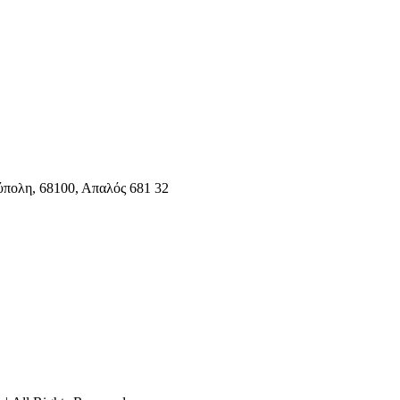
ύπολη, 68100, Απαλός 681 32