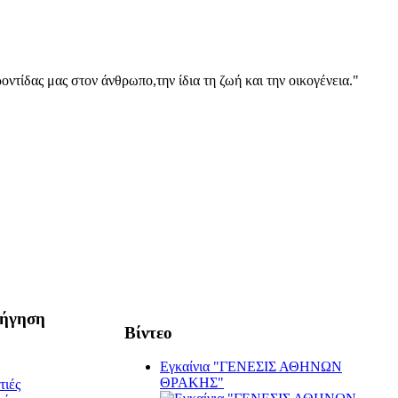
οντίδας μας στον άνθρωπο,την ίδια τη ζωή και την οικογένεια."
ήγηση
Βίντεο
Εγκαίνια "ΓΕΝΕΣΙΣ ΑΘΗΝΩΝ
ΘΡΑΚΗΣ"
τιές