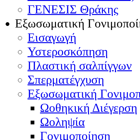
ΓΕΝΕΣΙΣ Θράκης
Εξωσωματική Γονιμοποί
Εισαγωγή
Υστεροσκόπηση
Πλαστική σαλπίγγων
Σπερματέγχυση
Εξωσωματική Γονιμο
Ωοθηκική Διέγερση
Ωοληψία
Γονιμοποίηση