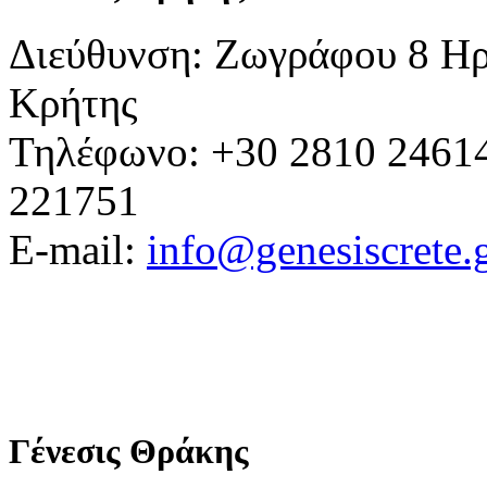
Διεύθυνση: Ζωγράφου 8 Ηρ
Κρήτης
Τηλέφωνο: +30 2810 24614
221751
E-mail:
info@genesiscrete.
Γένεσις Θράκης