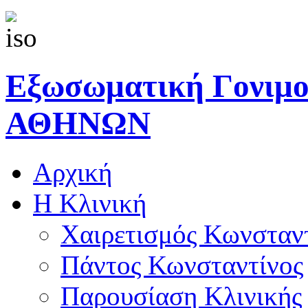
Εξωσωματική Γονιμ
ΑΘΗΝΩΝ
Αρχική
Η Κλινική
Χαιρετισμός Κωνσταν
Πάντος Κωνσταντίνος
Παρουσίαση Κλινικής