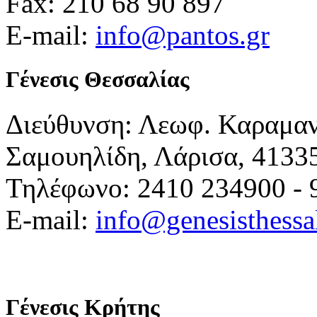
Fax: 210 68 90 897
E-mail:
info@pantos.gr
Γένεσις Θεσσαλίας
Διεύθυνση: Λεωφ. Καραμα
Σαμουηλίδη, Λάρισα, 4133
Τηλέφωνο: 2410 234900 - 
E-mail:
info@genesisthessa
Γένεσις Κρήτης