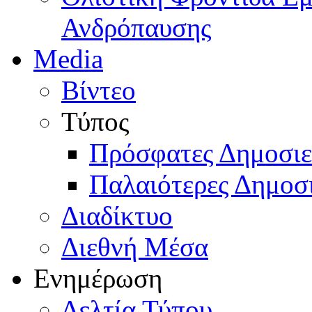
Ανδρόπαυσης
Media
Βίντεο
Τύπος
Πρόσφατες Δημοσιε
Παλαιότερες Δημοσι
Διαδίκτυο
Διεθνή Μέσα
Ενημέρωση
Δελτία Τύπου