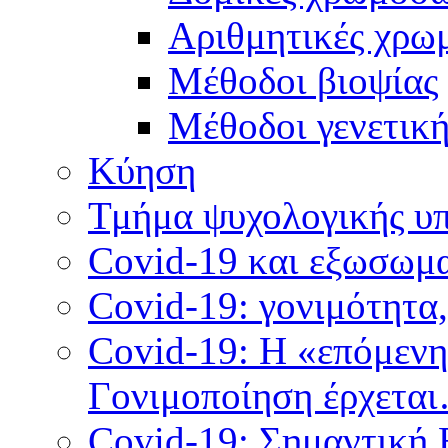
Αριθμητικές χρω
Μέθοδοι βιοψίας
Mέθοδοι γενετικ
Κύηση
Τμήμα ψυχολογικής υ
Covid-19 και εξωσωμα
Covid-19: γονιμότητα
Covid-19: Η «επόμεν
Γονιμοποίηση έρχετα
Covid-19: Σημαντική