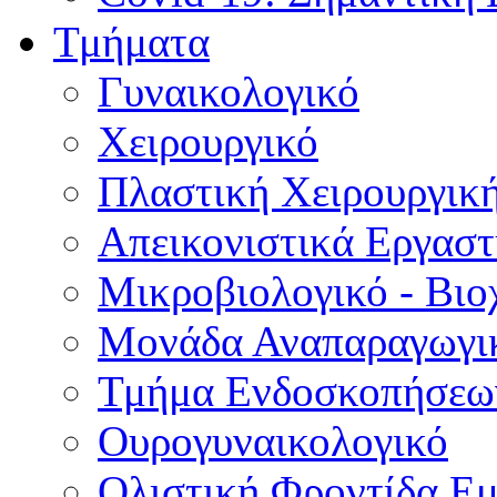
Τμήματα
Γυναικολογικό
Χειρουργικό
Πλαστική Χειρουργικ
Απεικονιστικά Εργαστ
Μικροβιολογικό - Βιο
Μονάδα Αναπαραγωγικ
Τμήμα Ενδοσκοπήσεω
Ουρογυναικολογικό
Ολιστική Φροντίδα Ε