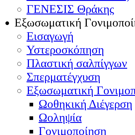
ΓΕΝΕΣΙΣ Θράκης
Εξωσωματική Γονιμοποί
Εισαγωγή
Υστεροσκόπηση
Πλαστική σαλπίγγων
Σπερματέγχυση
Εξωσωματική Γονιμο
Ωοθηκική Διέγερση
Ωοληψία
Γονιμοποίηση