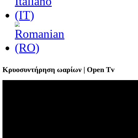
Κρυοσυντήρηση ωαρίων | Open Tv