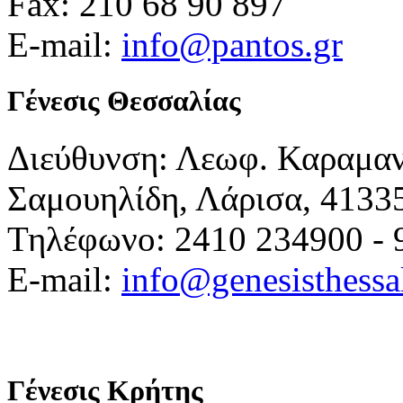
Fax: 210 68 90 897
E-mail:
info@pantos.gr
Γένεσις Θεσσαλίας
Διεύθυνση: Λεωφ. Καραμα
Σαμουηλίδη, Λάρισα, 4133
Τηλέφωνο: 2410 234900 - 
E-mail:
info@genesisthessa
Γένεσις Κρήτης