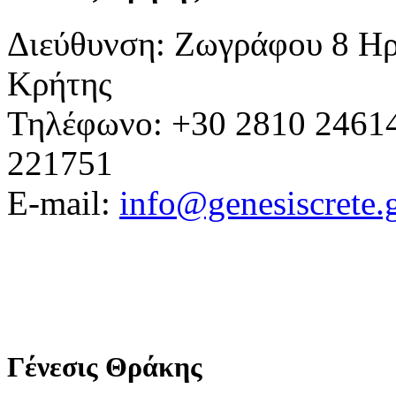
Διεύθυνση: Ζωγράφου 8 Ηρ
Κρήτης
Τηλέφωνο: +30 2810 24614
221751
E-mail:
info@genesiscrete.
Γένεσις Θράκης