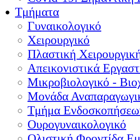
Τμήματα
Γυναικολογικό
Χειρουργικό
Πλαστική Χειρουργικ
Απεικονιστικά Εργαστ
Μικροβιολογικό - Βιο
Μονάδα Αναπαραγωγικ
Τμήμα Ενδοσκοπήσεω
Ουρογυναικολογικό
Ολιστική Φροντίδα Ε