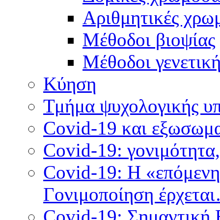
Αριθμητικές χρω
Μέθοδοι βιοψίας
Mέθοδοι γενετικ
Κύηση
Τμήμα ψυχολογικής υ
Covid-19 και εξωσωμα
Covid-19: γονιμότητα
Covid-19: Η «επόμεν
Γονιμοποίηση έρχετα
Covid-19: Σημαντική