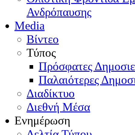
Ανδρόπαυσης
Media
Βίντεο
Τύπος
Πρόσφατες Δημοσιε
Παλαιότερες Δημοσι
Διαδίκτυο
Διεθνή Μέσα
Ενημέρωση
Δελτία Τύπου