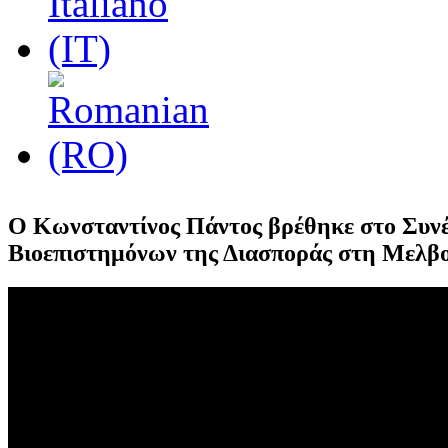
Ο Κωνσταντίνος Πάντος βρέθηκε στο Συνέ
Βιοεπιστημόνων της Διασποράς στη Μελβ