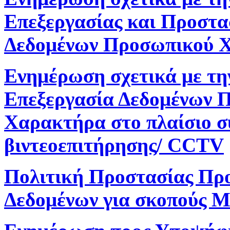
Επεξεργασίας και Προστα
Δεδομένων Προσωπικού 
Ενημέρωση σχετικά με τη
Επεξεργασία Δεδομένων 
Χαρακτήρα στο πλαίσιο 
βιντεοεπιτήρησης/ CCTV
Πολιτική Προστασίας Πρ
Δεδομένων για σκοπούς M