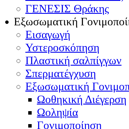
ΓΕΝΕΣΙΣ Θράκης
Εξωσωματική Γονιμοποί
Εισαγωγή
Υστεροσκόπηση
Πλαστική σαλπίγγων
Σπερματέγχυση
Εξωσωματική Γονιμο
Ωοθηκική Διέγερση
Ωοληψία
Γονιμοποίηση