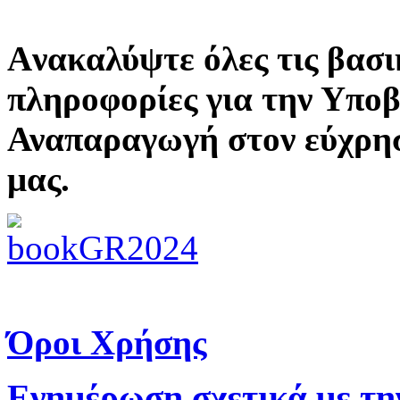
Aνακαλύψτε όλες τις βασι
πληροφορίες για την Υπο
Αναπαραγωγή στον εύχρη
μας.
Όροι Χρήσης
Ενημέρωση σχετικά με τη