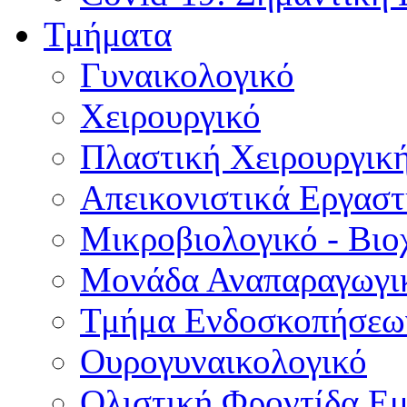
Τμήματα
Γυναικολογικό
Χειρουργικό
Πλαστική Χειρουργικ
Απεικονιστικά Εργαστ
Μικροβιολογικό - Βιο
Μονάδα Αναπαραγωγικ
Τμήμα Ενδοσκοπήσεω
Ουρογυναικολογικό
Ολιστική Φροντίδα Ε