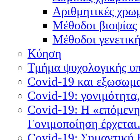
Αριθμητικές χρω
Μέθοδοι βιοψίας
Mέθοδοι γενετικ
Κύηση
Τμήμα ψυχολογικής υ
Covid-19 και εξωσωμα
Covid-19: γονιμότητα
Covid-19: Η «επόμεν
Γονιμοποίηση έρχετα
Covid-19: Σημαντική