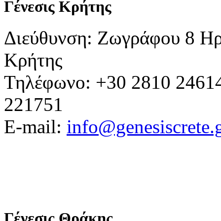
Γένεσις Κρήτης
Διεύθυνση: Ζωγράφου 8 Ηρ
Κρήτης
Τηλέφωνο: +30 2810 24614
221751
E-mail:
info@genesiscrete.
Γένεσις Θράκης