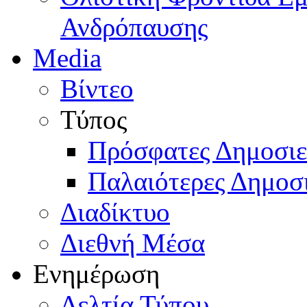
Ανδρόπαυσης
Media
Βίντεο
Τύπος
Πρόσφατες Δημοσιε
Παλαιότερες Δημοσι
Διαδίκτυο
Διεθνή Μέσα
Ενημέρωση
Δελτία Τύπου