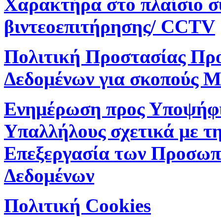
Χαρακτήρα στο πλαίσιο 
βιντεοεπιτήρησης/ CCTV
Πολιτική Προστασίας Πρ
Δεδομένων για σκοπούς M
Ενημέρωση προς Υποψήφ
Υπαλλήλους σχετικά με τ
Επεξεργασία των Προσωπ
Δεδομένων
Πολιτική Cookies