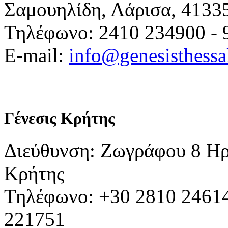
Σαμουηλίδη, Λάρισα, 4133
Τηλέφωνο: 2410 234900 - 
E-mail:
info@genesisthessa
Γένεσις Κρήτης
Διεύθυνση: Ζωγράφου 8 Ηρ
Κρήτης
Τηλέφωνο: +30 2810 24614
221751