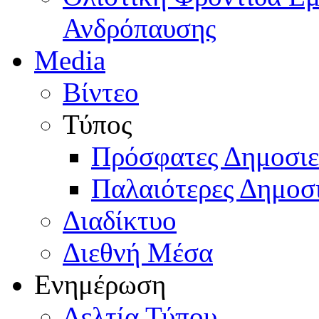
Ανδρόπαυσης
Media
Βίντεο
Τύπος
Πρόσφατες Δημοσιε
Παλαιότερες Δημοσι
Διαδίκτυο
Διεθνή Μέσα
Ενημέρωση
Δελτία Τύπου