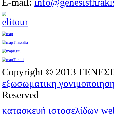
E-mail:
info@genesisthraki
Copyright © 2013 ΓΕΝΕ
εξωσωματικη γονιμοποιησ
Reserved
κατασκευή ιστοσελίδων w