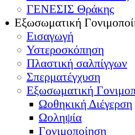
ΓΕΝΕΣΙΣ Θράκης
Εξωσωματική Γονιμοποί
Εισαγωγή
Υστεροσκόπηση
Πλαστική σαλπίγγων
Σπερματέγχυση
Εξωσωματική Γονιμο
Ωοθηκική Διέγερση
Ωοληψία
Γονιμοποίηση