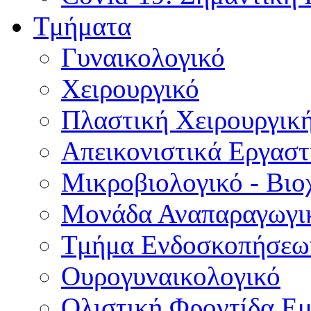
Τμήματα
Γυναικολογικό
Χειρουργικό
Πλαστική Χειρουργικ
Απεικονιστικά Εργαστ
Μικροβιολογικό - Βιο
Μονάδα Αναπαραγωγικ
Τμήμα Ενδοσκοπήσεω
Ουρογυναικολογικό
Ολιστική Φροντίδα Ε