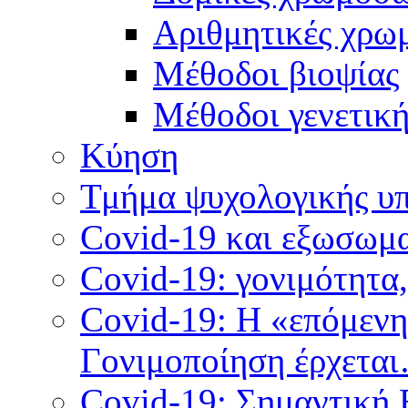
Αριθμητικές χρω
Μέθοδοι βιοψίας
Mέθοδοι γενετικ
Κύηση
Τμήμα ψυχολογικής υ
Covid-19 και εξωσωμα
Covid-19: γονιμότητα
Covid-19: Η «επόμεν
Γονιμοποίηση έρχετα
Covid-19: Σημαντική