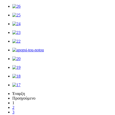
Έναρξη
Προηγούμενο
1
2
3