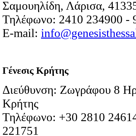
Σαμουηλίδη, Λάρισα, 4133
Τηλέφωνο: 2410 234900 - 
E-mail:
info@genesisthessa
Γένεσις Κρήτης
Διεύθυνση: Ζωγράφου 8 Ηρ
Κρήτης
Τηλέφωνο: +30 2810 24614
221751