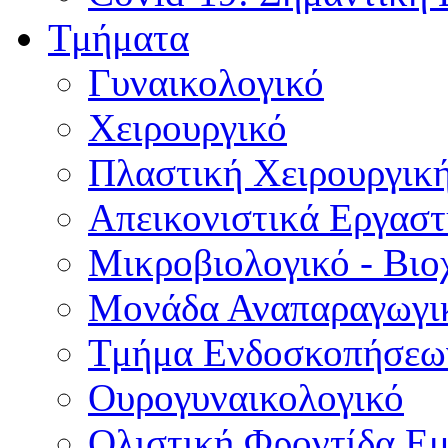
Τμήματα
Γυναικολογικό
Χειρουργικό
Πλαστική Χειρουργικ
Απεικονιστικά Εργαστ
Μικροβιολογικό - Βιο
Μονάδα Αναπαραγωγικ
Τμήμα Ενδοσκοπήσεω
Ουρογυναικολογικό
Ολιστική Φροντίδα Ε