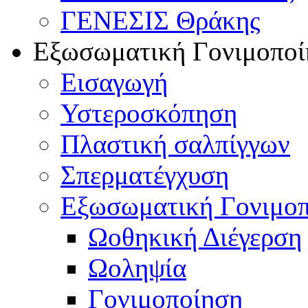
ΓΕΝΕΣΙΣ Θράκης
Εξωσωματική Γονιμοποί
Εισαγωγή
Υστεροσκόπηση
Πλαστική σαλπίγγων
Σπερματέγχυση
Εξωσωματική Γονιμο
Ωοθηκική Διέγερση
Ωοληψία
Γονιμοποίηση