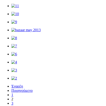
Έναρξη
Προηγούμενο
1
2
3