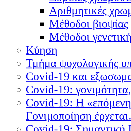
Αριθμητικές χρω
Μέθοδοι βιοψίας
Mέθοδοι γενετικ
Κύηση
Τμήμα ψυχολογικής υ
Covid-19 και εξωσωμα
Covid-19: γονιμότητα
Covid-19: Η «επόμεν
Γονιμοποίηση έρχετα
Covid-19: Σημαντική