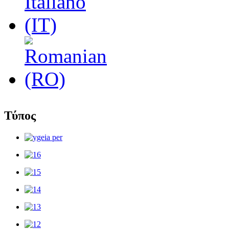
Τύπος