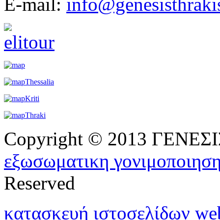
E-mail:
info@genesisthraki
Copyright © 2013 ΓΕΝΕ
εξωσωματικη γονιμοποιησ
Reserved
κατασκευή ιστοσελίδων w