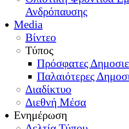
Ανδρόπαυσης
Media
Βίντεο
Τύπος
Πρόσφατες Δημοσιε
Παλαιότερες Δημοσι
Διαδίκτυο
Διεθνή Μέσα
Ενημέρωση
Δελτία Τύπου