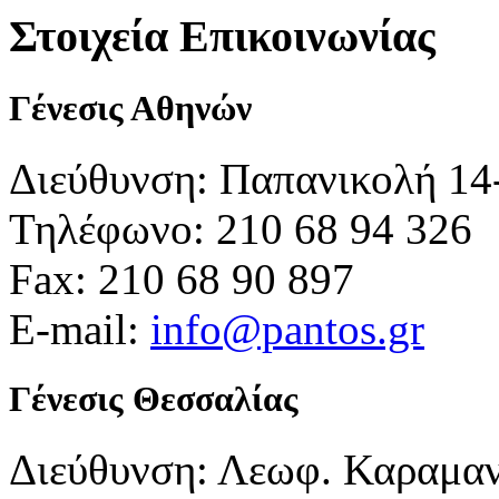
Στοιχεία Επικοινωνίας
Γένεσις Αθηνών
Διεύθυνση: Παπανικολή 14
Τηλέφωνο: 210 68 94 326
Fax: 210 68 90 897
E-mail:
info@pantos.gr
Γένεσις Θεσσαλίας
Διεύθυνση: Λεωφ. Καραμα