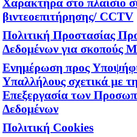
Χαρακτήρα στο πλαίσιο 
βιντεοεπιτήρησης/ CCTV
Πολιτική Προστασίας Πρ
Δεδομένων για σκοπούς M
Ενημέρωση προς Υποψήφ
Υπαλλήλους σχετικά με τ
Επεξεργασία των Προσωπ
Δεδομένων
Πολιτική Cookies