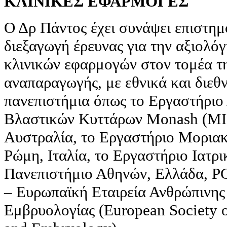
ΚΛΙΝΙΚΕΣ ΕΦΑΡΜΟΓΕΣ
Ο Δρ Πάντος έχει συνάψει επιστημο
διεξαγωγή έρευνας για την αξιολό
κλινικών εφαρμογών στον τομέα τ
αναπαραγωγής, με εθνικά και διεθ
πανεπιστήμια όπως το Εργαστήριο
Βλαστικών Κυττάρων Monash (MI
Αυστραλία, το Εργαστήριο Μορι
Ρώμη, Ιταλία, το Εργαστήριο Ιατρι
Πανεπιστήμιο Αθηνών, Ελλάδα, P
– Ευρωπαϊκή Εταιρεία Ανθρώπινης
Εμβρυολογίας (European Society 