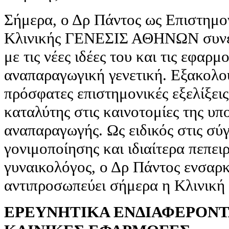
Σήμερα, ο Δρ Πάντος ως Επιστημον
Κλινικής ΓΕΝΕΣΙΣ ΑΘΗΝΩΝ συνεχί
με τις νέες ιδέες του και τις εφαρμ
αναπαραγωγική γενετική. Εξακολου
πρόσφατες επιστημονικές εξελίξει
καταλύτης στις καινοτομίες της υ
αναπαραγωγής. Ως ειδικός στις σύ
γονιμοποίησης και ιδιαίτερα πεπει
γυναικολόγος, ο Δρ Πάντος ενσαρ
αντιπροσωπεύει σήμερα η Κλινι
ΕΡΕΥΝΗΤΙΚΑ ΕΝΔΙΑΦΕΡΟΝΤ