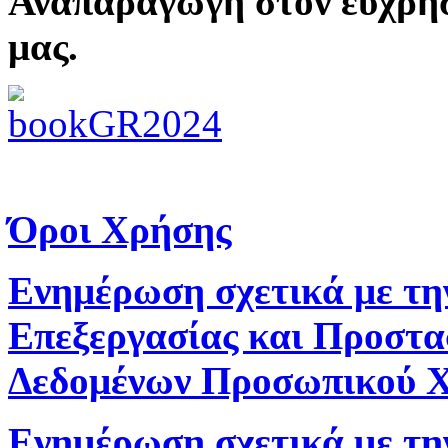
Αναπαραγωγή στον εύχρη
μας.
Όροι Χρήσης
Ενημέρωση σχετικά με τη
Επεξεργασίας και Προστα
Δεδομένων Προσωπικού 
Ενημέρωση σχετικά με τη