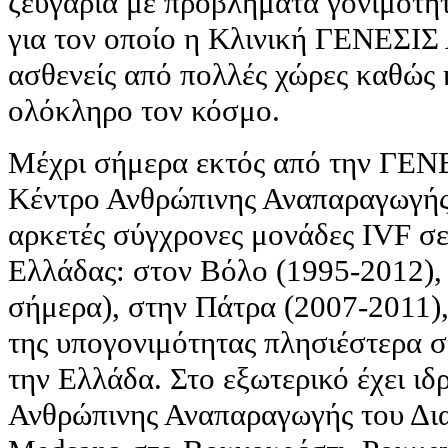
ζευγάρια με προβλήματα γονιμότητ
για τον οποίο η Κλινική ΓΕΝΕΣ
ασθενείς από πολλές χώρες καθώς 
ολόκληρο τον κόσμο.
Μέχρι σήμερα εκτός από την ΓΕ
Κέντρο Ανθρώπινης Αναπαραγωγής,
αρκετές σύγχρονες μονάδες IVF σε
Ελλάδας: στον Βόλο (1995-2012), 
σήμερα), στην Πάτρα (2007-2011),
της υπογονιμότητας πλησιέστερα σ
την Ελλάδα. Στο εξωτερικό έχει ι
Ανθρώπινης Αναπαραγωγής του Δι