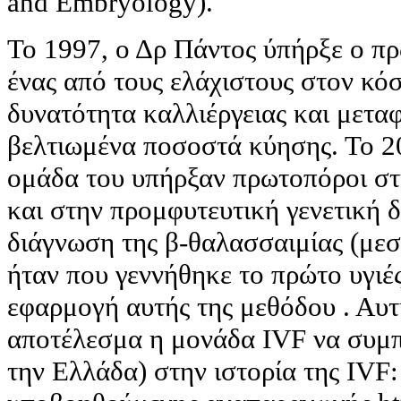
and Embryology).
Το 1997, ο Δρ Πάντος ύπήρξε ο π
ένας από τους ελάχιστους στον κό
δυνατότητα καλλιέργειας και μετ
βελτιωμένα ποσοστά κύησης. Το 20
ομάδα του υπήρξαν πρωτοπόροι στ
και στην προμφυτευτική γενετική 
διάγνωση της β-θαλασσαιμίας (μεσ
ήταν που γεννήθηκε το πρώτο υγιέ
εφαρμογή αυτής της μεθόδου . Αυτ
αποτέλεσμα η μονάδα IVF να συμπ
την Ελλάδα) στην ιστορία της IVF