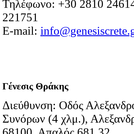
Τηλέφωνο: +30 2810 24614
221751
E-mail:
info@genesiscrete.
Γένεσις Θράκης
Διεύθυνση: Οδός Αλεξανδρ
Συνόρων (4 χλμ.), Αλεξανδ
68100, Απαλός 681 32