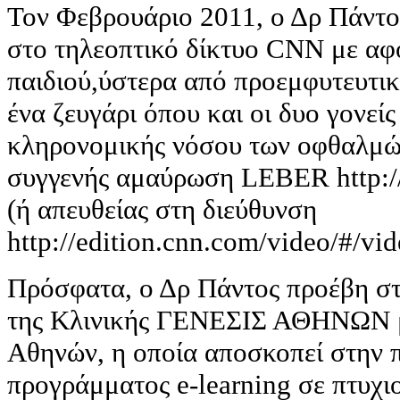
Τον Φεβρουάριο 2011, ο Δρ Πάντ
στο τηλεοπτικό δίκτυο CNN με αφ
παιδιού,ύστερα από προεμφυτευτικ
ένα ζευγάρι όπου και οι δυο γονείς
κληρονομικής νόσου των οφθαλμών
συγγενής αμαύρωση LEBER http:
(ή απευθείας στη διεύθυνση
http://edition.cnn.com/video/#/vi
Πρόσφατα, ο Δρ Πάντος προέβη σ
της Κλινικής ΓΕΝΕΣΙΣ ΑΘΗΝΩΝ μ
Αθηνών, η οποία αποσκοπεί στην 
προγράμματος e-learning σε πτυχιο