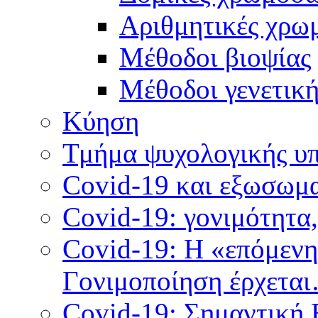
Αριθμητικές χρω
Μέθοδοι βιοψίας
Mέθοδοι γενετικ
Κύηση
Τμήμα ψυχολογικής υ
Covid-19 και εξωσωμα
Covid-19: γονιμότητα
Covid-19: Η «επόμεν
Γονιμοποίηση έρχετα
Covid-19: Σημαντική