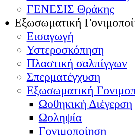
ΓΕΝΕΣΙΣ Θράκης
Εξωσωματική Γονιμοποί
Εισαγωγή
Υστεροσκόπηση
Πλαστική σαλπίγγων
Σπερματέγχυση
Εξωσωματική Γονιμο
Ωοθηκική Διέγερση
Ωοληψία
Γονιμοποίηση