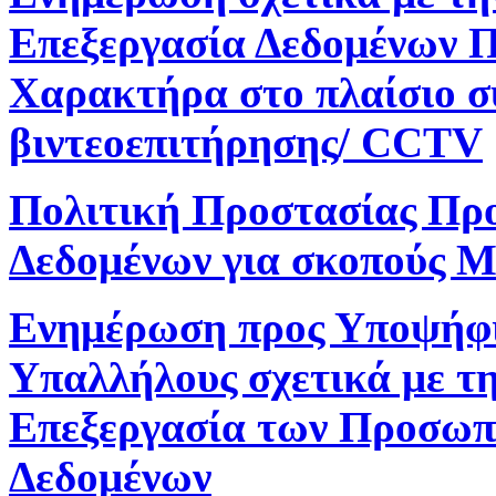
Επεξεργασία Δεδομένων 
Χαρακτήρα στο πλαίσιο 
βιντεοεπιτήρησης/ CCTV
Πολιτική Προστασίας Πρ
Δεδομένων για σκοπούς M
Ενημέρωση προς Υποψήφ
Υπαλλήλους σχετικά με τ
Επεξεργασία των Προσωπ
Δεδομένων