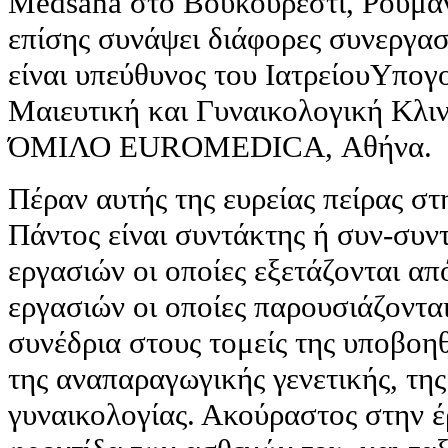
Medsana στο Βουκουρέστι, Ρουμαν
επίσης συνάψει διάφορες συνεργασί
είναι υπεύθυνος του ΙατρείουΥπογ
Μαιευτική και Γυναικολογική Κλιν
ΌΜΙΛΟ EUROMEDICA, Αθήνα.
Πέραν αυτής της ευρείας πείρας στ
Πάντος είναι συντάκτης ή συν-συν
εργασιών οι οποίες εξετάζονται α
εργασιών οι οποίες παρουσιάζονται
συνέδρια στους τομείς της υποβο
της αναπαραγωγικής γενετικής, της
γυναικολογίας. Ακούραστος στην έ