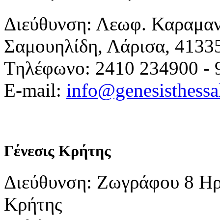
Διεύθυνση: Λεωφ. Καραμα
Σαμουηλίδη, Λάρισα, 4133
Τηλέφωνο: 2410 234900 - 
E-mail:
info@genesisthessa
Γένεσις Κρήτης
Διεύθυνση: Ζωγράφου 8 Ηρ
Κρήτης