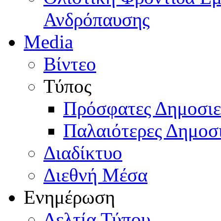
Ανδρόπαυσης
Media
Βίντεο
Τύπος
Πρόσφατες Δημοσιε
Παλαιότερες Δημοσι
Διαδίκτυο
Διεθνή Μέσα
Ενημέρωση
Δελτία Τύπου