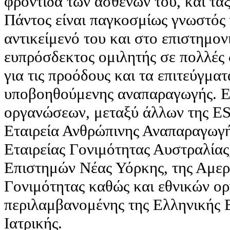
φροντίδα των ασθενών του, και τα
Πάντος είναι παγκοσμίως γνωστός 
αντικείμενό του και στο επιστημον
ευπρόσδεκτος ομιλητής σε πολλές 
για τις προόδους και τα επιτεύγμα
υποβοηθούμενης αναπαραγωγής. Εί
οργανώσεων, μεταξύ άλλων της 
Εταιρεία Ανθρώπινης Αναπαραγωγή
Εταιρείας Γονιμότητας Αυστραλίας
Επιστημών Νέας Υόρκης, της Αμερι
Γονιμότητας καθώς και εθνικών ο
περιλαμβανομένης της Ελληνικής 
Ιατρικής.