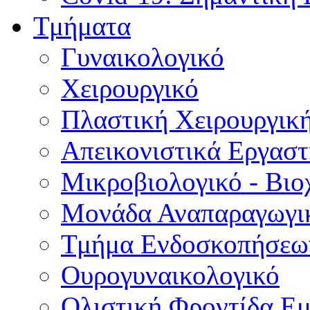
Τμήματα
Γυναικολογικό
Χειρουργικό
Πλαστική Χειρουργικ
Απεικονιστικά Εργαστ
Μικροβιολογικό - Βιο
Μονάδα Αναπαραγωγικ
Τμήμα Ενδοσκοπήσεω
Ουρογυναικολογικό
Ολιστική Φροντίδα Ε