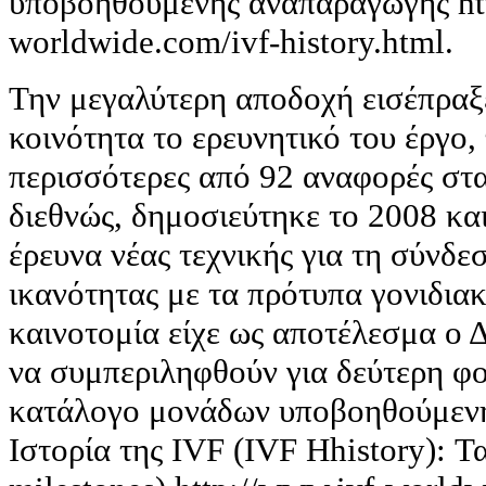
υποβοηθούμενης αναπαραγωγής htt
worldwide.com/ivf-history.html.
Την μεγαλύτερη αποδοχή εισέπραξ
κοινότητα το ερευνητικό του έργο,
περισσότερες από 92 αναφορές στ
διεθνώς, δημοσιεύτηκε το 2008 κα
έρευνα νέας τεχνικής για τη σύνδεσ
ικανότητας με τα πρότυπα γονιδια
καινοτομία είχε ως αποτέλεσμα ο 
να συμπεριληφθούν για δεύτερη φ
κατάλογο μονάδων υποβοηθούμενη
Ιστορία της IVF (IVF Ηhistory): 