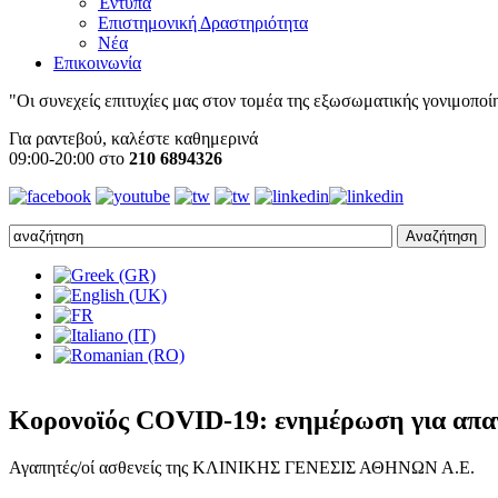
Έντυπα
Επιστημονική Δραστηριότητα
Νέα
Επικοινωνία
"Οι συνεχείς επιτυχίες μας στον τομέα της εξωσωματικής γονιμοποίησ
Για ραντεβού, καλέστε καθημερινά
09:00-20:00 στο
210 6894326
Κορονοϊός COVID-19: ενημέρωση για απα
Αγαπητές/οί ασθενείς της ΚΛΙΝΙΚΗΣ ΓΕΝΕΣΙΣ ΑΘΗΝΩΝ Α.Ε.