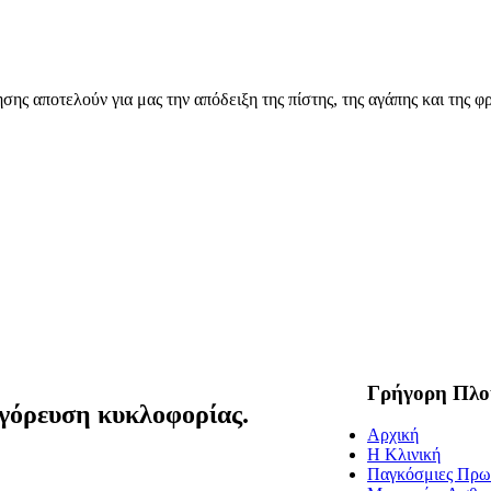
ης αποτελούν για μας την απόδειξη της πίστης, της αγάπης και της φρ
Γρήγορη Πλο
γόρευση κυκλοφορίας.
Αρχική
Η Κλινική
Παγκόσμιες Πρω