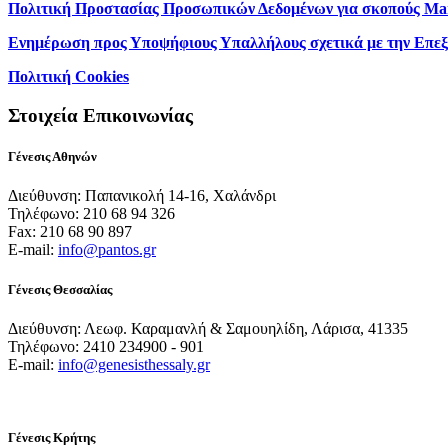
Πολιτική Προστασίας Προσωπικών Δεδομένων για σκοπούς Ma
Ενημέρωση προς Υποψήφιους Υπαλλήλους σχετικά με την Επε
Πολιτική Cookies
Στοιχεία Επικοινωνίας
Γένεσις Αθηνών
Διεύθυνση: Παπανικολή 14-16, Χαλάνδρι
Τηλέφωνο: 210 68 94 326
Fax: 210 68 90 897
E-mail:
info@pantos.gr
Γένεσις Θεσσαλίας
Διεύθυνση: Λεωφ. Καραμανλή & Σαμουηλίδη, Λάρισα, 41335
Τηλέφωνο: 2410 234900 - 901
E-mail:
info@genesisthessaly.gr
Γένεσις Κρήτης