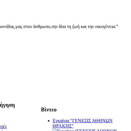
οντίδας μας στον άνθρωπο,την ίδια τη ζωή και την οικογένεια."
ήγηση
Βίντεο
Εγκαίνια "ΓΕΝΕΣΙΣ ΑΘΗΝΩΝ
ΘΡΑΚΗΣ"
τιές