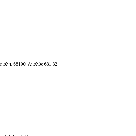
ύπολη, 68100, Απαλός 681 32