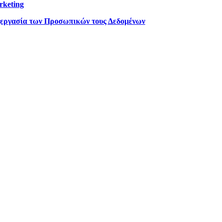
rketing
ξεργασία των Προσωπικών τους Δεδομένων