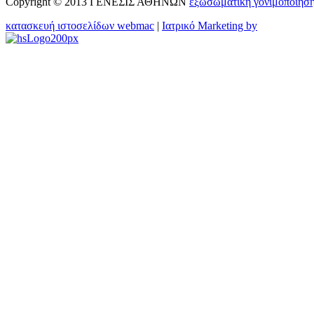
Copyright © 2013 ΓΕΝΕΣΙΣ ΑΘΗΝΩΝ
εξωσωματικη γονιμοποιησ
κατασκευή ιστοσελίδων webmac
|
Ιατρικό Marketing by