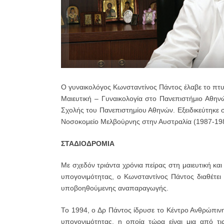
Ο γυναικολόγος Κωνσταντίνος Πάντος έλαβε το πτυχ
Μαιευτική – Γυναικολογία στο Πανεπιστήμιο Αθηνώ
Σχολής του Πανεπιστημίου Αθηνών. Εξειδικεύτηκε
Νοσοκομείο Μελβούρνης στην Αυστραλία (1987-19
ΣΤΑΔΙΟΔΡΟΜΙΑ
Με σχεδόν τριάντα χρόνια πείρας στη μαιευτική και 
υπογονιμότητας, ο Κωνσταντίνος Πάντος διαθέτει 
υποβοηθούμενης αναπαραγωγής.
Το 1994, ο Δρ Πάντος ίδρυσε το Κέντρο Ανθρώπιν
υπογονιμότητας, η οποία τώρα είναι μια από τι