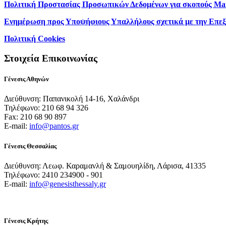
Πολιτική Προστασίας Προσωπικών Δεδομένων για σκοπούς Ma
Ενημέρωση προς Υποψήφιους Υπαλλήλους σχετικά με την Επε
Πολιτική Cookies
Στοιχεία Επικοινωνίας
Γένεσις Αθηνών
Διεύθυνση: Παπανικολή 14-16, Χαλάνδρι
Τηλέφωνο: 210 68 94 326
Fax: 210 68 90 897
E-mail:
info@pantos.gr
Γένεσις Θεσσαλίας
Διεύθυνση: Λεωφ. Καραμανλή & Σαμουηλίδη, Λάρισα, 41335
Τηλέφωνο: 2410 234900 - 901
E-mail:
info@genesisthessaly.gr
Γένεσις Κρήτης