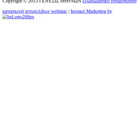
Copyright © 2013 ΓΕΝΕΣΙΣ ΑΘΗΝΩΝ
εξωσωματικη γονιμοποιησ
κατασκευή ιστοσελίδων webmac
|
Ιατρικό Marketing by