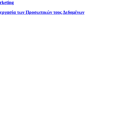
rketing
ξεργασία των Προσωπικών τους Δεδομένων