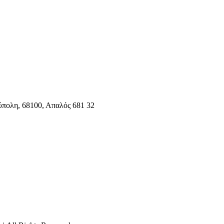
ύπολη, 68100, Απαλός 681 32