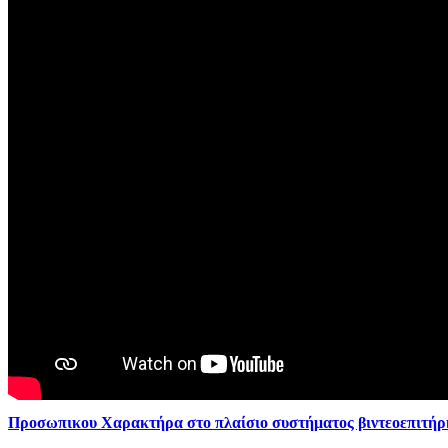
Προσωπικου Χαρακτήρα στο πλαίσιο συστήματος βιντεοεπιτή