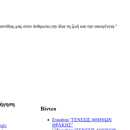
οντίδας μας στον άνθρωπο,την ίδια τη ζωή και την οικογένεια."
ήγηση
Βίντεο
Εγκαίνια "ΓΕΝΕΣΙΣ ΑΘΗΝΩΝ
ΘΡΑΚΗΣ"
τιές