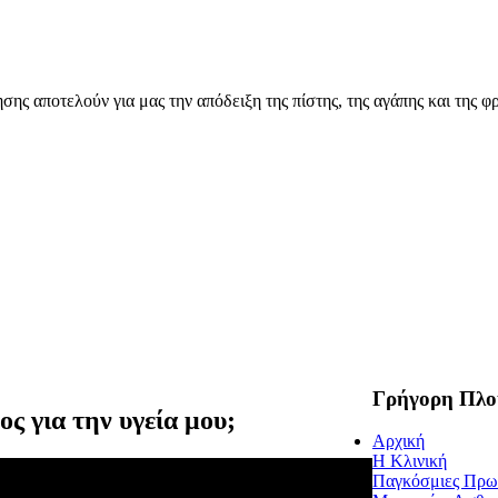
ης αποτελούν για μας την απόδειξη της πίστης, της αγάπης και της φρ
Γρήγορη Πλο
ς για την υγεία μου;
Αρχική
Η Κλινική
Παγκόσμιες Πρω