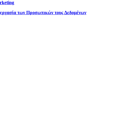
rketing
ξεργασία των Προσωπικών τους Δεδομένων