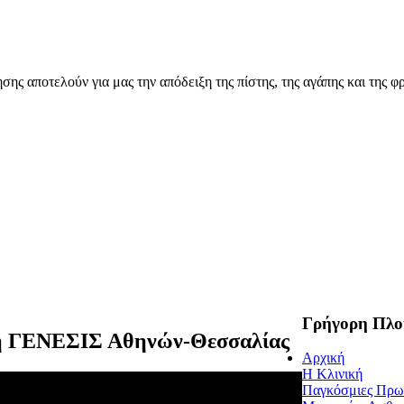
ης αποτελούν για μας την απόδειξη της πίστης, της αγάπης και της φρ
Γρήγορη Πλο
ική ΓΕΝΕΣΙΣ Αθηνών-Θεσσαλίας
Αρχική
Η Κλινική
Παγκόσμιες Πρω