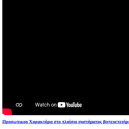
Προσωπικου Χαρακτήρα στο πλαίσιο συστήματος βιντεοεπιτή