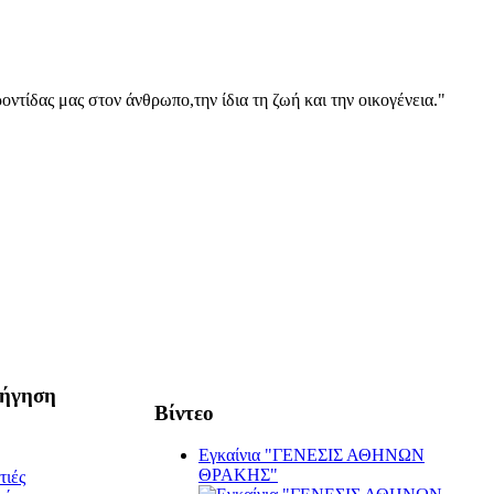
οντίδας μας στον άνθρωπο,την ίδια τη ζωή και την οικογένεια."
ήγηση
Βίντεο
Εγκαίνια "ΓΕΝΕΣΙΣ ΑΘΗΝΩΝ
ΘΡΑΚΗΣ"
τιές