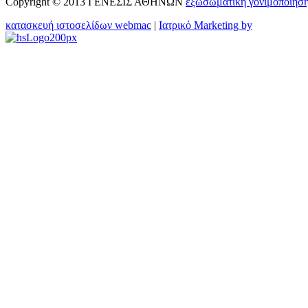
Copyright © 2013 ΓΕΝΕΣΙΣ ΑΘΗΝΩΝ
εξωσωματικη γονιμοποιησ
κατασκευή ιστοσελίδων webmac
|
Ιατρικό Marketing by