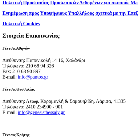
Πολιτική Προστασίας Προσωπικών Δεδομένων για σκοπούς Ma
Ενημέρωση προς Υποψήφιους Υπαλλήλους σχετικά με την Επε
Πολιτική Cookies
Στοιχεία Επικοινωνίας
Γένεσις Αθηνών
Διεύθυνση: Παπανικολή 14-16, Χαλάνδρι
Τηλέφωνο: 210 68 94 326
Fax: 210 68 90 897
E-mail:
info@pantos.gr
Γένεσις Θεσσαλίας
Διεύθυνση: Λεωφ. Καραμανλή & Σαμουηλίδη, Λάρισα, 41335
Τηλέφωνο: 2410 234900 - 901
E-mail:
info@genesisthessaly.gr
Γένεσις Κρήτης