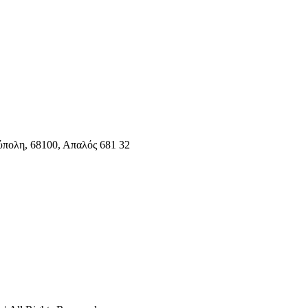
ύπολη, 68100, Απαλός 681 32