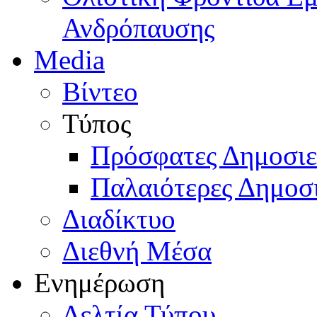
Ανδρόπαυσης
Media
Βίντεο
Τύπος
Πρόσφατες Δημοσιε
Παλαιότερες Δημοσι
Διαδίκτυο
Διεθνή Μέσα
Ενημέρωση
Δελτία Τύπου