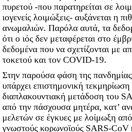
πυρετού -που παρατηρείται σε λοι
ιογενείς λοιμώξεις- αυξάνεται η π
ανωμαλιών. Παρόλα αυτά, τα δεδο
ότι ο ιός δεν μεταφέρεται στο έμβ
δεδομένα που να σχετίζονται με α
τοκετού και τον COVID-19.
Στην παρούσα φάση της πανδημία
υπάρχει επιστημονική τεκμηρίωση 
διαπλακουντιακή μετάδοση του S
από την πάσχουσα μητέρα, κατ’ α
μελετών σε έγκυες με λοίμωξη από
γνωστούς κορωνοϊούς SARS-CoV