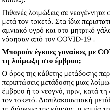
Πιθανές λοιμώξεις σε νεογέννητα 
μετά τον τοκετό. Στα ίδια περιστατ
αμνιακό υγρό και στο μητρικό γάλ
νόσησαν από τον COVID-19 .
Μπορούν έγκυες γυναίκες με C
τη λοίμωξη στο έμβρυο;
Ο όρος της κάθετης μετάδοσης περι
περιπτώσεις μετάδοσης μιας λοίμω
έμβρυο ή το νεογνό, πριν, κατά τη
τον τοκετό. Διαπλακουντιακή μετά
τη διάρκεια της κύησης, η ιαιμία τ