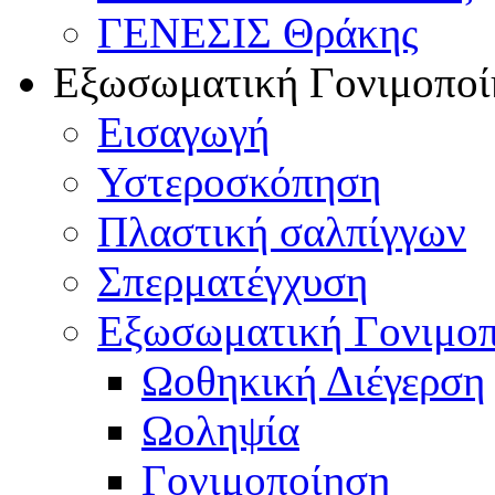
ΓΕΝΕΣΙΣ Θράκης
Εξωσωματική Γονιμοποί
Εισαγωγή
Υστεροσκόπηση
Πλαστική σαλπίγγων
Σπερματέγχυση
Εξωσωματική Γονιμο
Ωοθηκική Διέγερση
Ωοληψία
Γονιμοποίηση