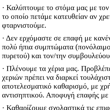
· Καλύπτουμε το στόμα μας με τον
το οποίο πετάμε κατευθείαν αν χρε
φταρνιστούμε.
· Δεν ερχόμαστε σε επαφή με κανέ
πολύ ήπια συμπτώματα (πονόλαιμο
πυρετού) και τον/την συμβουλεύουμ
· Πλένουμε τα χέρια μας. Προβλέπε
χεριών πρέπει να διαρκεί τουλάχισ
αποτελεσματικό καθαρισμό, με χρ
αντισηπτικού. Αποφυγή επαφής με 
· Καθαρίζουμε σχολαστικά τις επιφά