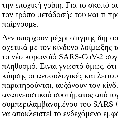
την εποχική γρίπη. Για το σκοπό α
τον τρόπο μετάδοσής του και τι πρ
παίρνουμε.
Δεν υπάρχουν μέχρι στιγμής δημο
σχετικά με τον κίνδυνο λοίμωξης 
το νέο κορωνοϊό SARS-CoV-2 συγκ
πληθυσμό. Είναι γνωστό όμως, ότι 
κύησης οι ανοσολογικές και λειτο
παρατηρούνται, αυξάνουν τον κίν
αναπνευστικού συστήματος από ιογ
συμπεριλαμβανομένου του SARS-C
να αποκλειστεί το ενδεχόμενο εμ