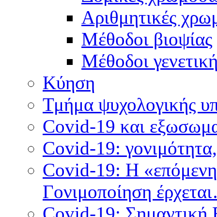
Αριθμητικές χρω
Μέθοδοι βιοψίας
Mέθοδοι γενετικ
Κύηση
Τμήμα ψυχολογικής υ
Covid-19 και εξωσωμα
Covid-19: γονιμότητα
Covid-19: Η «επόμεν
Γονιμοποίηση έρχετα
Covid-19: Σημαντική