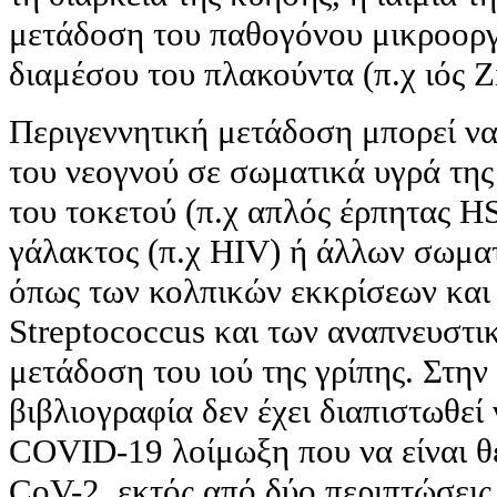
μετάδοση του παθογόνου μικροορ
διαμέσου του πλακούντα (π.χ ιός Z
Περιγεννητική μετάδοση μπορεί να
του νεογνού σε σωματικά υγρά της
του τοκετού (π.χ απλός έρπητας H
γάλακτος (π.χ HIV) ή άλλων σωμα
όπως των κολπικών εκκρίσεων και
Streptococcus και των αναπνευστι
μετάδοση του ιού της γρίπης. Στην
βιβλιογραφία δεν έχει διαπιστωθεί
COVID-19 λοίμωξη που να είναι θε
CoV-2, εκτός από δύο περιπτώσει