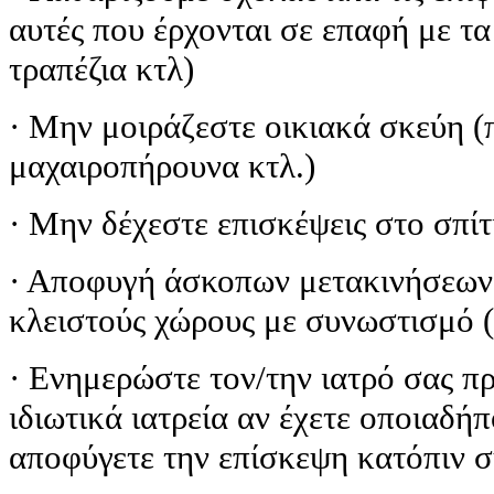
αυτές που έρχονται σε επαφή με τα 
τραπέζια κτλ)
· Μην μοιράζεστε οικιακά σκεύη (π
μαχαιροπήρουνα κτλ.)
· Μην δέχεστε επισκέψεις στο σπίτ
· Αποφυγή άσκοπων μετακινήσεων 
κλειστούς χώρους με συνωστισμό (π
· Ενημερώστε τον/την ιατρό σας π
ιδιωτικά ιατρεία αν έχετε οποιαδή
αποφύγετε την επίσκεψη κατόπιν σ