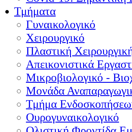
Τμήματα
Γυναικολογικό
Χειρουργικό
Πλαστική Χειρουργικ
Απεικονιστικά Εργαστ
Μικροβιολογικό - Βιο
Μονάδα Αναπαραγωγικ
Τμήμα Ενδοσκοπήσεω
Ουρογυναικολογικό
Ολιστική Φροντίδα Ε